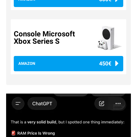
Console Microsoft
Xbox Series S
450€
AMAZON