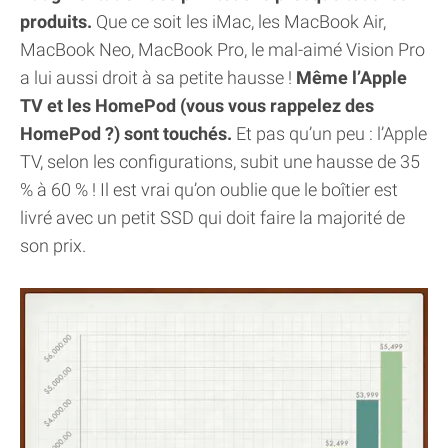
produits.
Que ce soit les iMac, les MacBook Air,
MacBook Neo, MacBook Pro, le mal-aimé Vision Pro
a lui aussi droit à sa petite hausse !
Même l’Apple
TV et les HomePod (vous vous rappelez des
HomePod ?) sont touchés.
Et pas qu’un peu : l’Apple
TV, selon les configurations, subit une hausse de 35
% à 60 % ! Il est vrai qu’on oublie que le boîtier est
livré avec un petit SSD qui doit faire la majorité de
son prix.