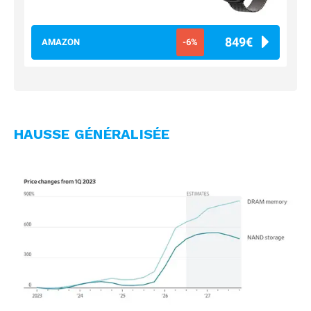
849€
AMAZON
-6%
HAUSSE GÉNÉRALISÉE