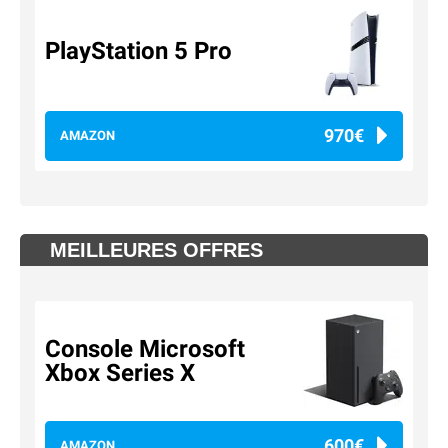
PlayStation 5 Pro
970€
AMAZON
MEILLEURES OFFRES
Console Microsoft
Xbox Series X
600€
AMAZON