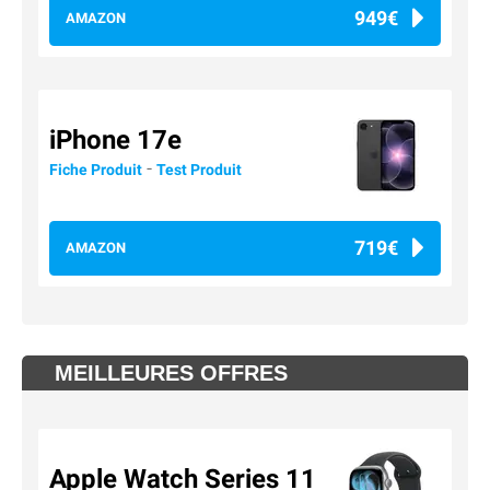
949€
AMAZON
iPhone 17e
-
Fiche Produit
Test Produit
719€
AMAZON
MEILLEURES OFFRES
Apple Watch Series 11