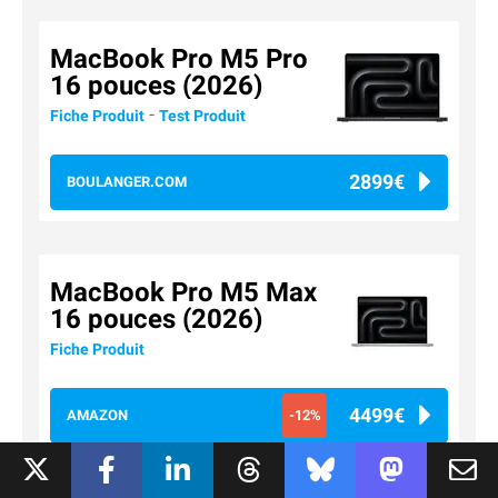
MacBook Pro M5 Pro
16 pouces (2026)
-
Fiche Produit
Test Produit
2899€
BOULANGER.COM
MacBook Pro M5 Max
16 pouces (2026)
Fiche Produit
4499€
AMAZON
-12%