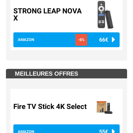
STRONG LEAP NOVA
X
66€
AMAZON
-6%
MEILLEURES OFFRES
Fire TV Stick 4K Select
55€
AMAZON