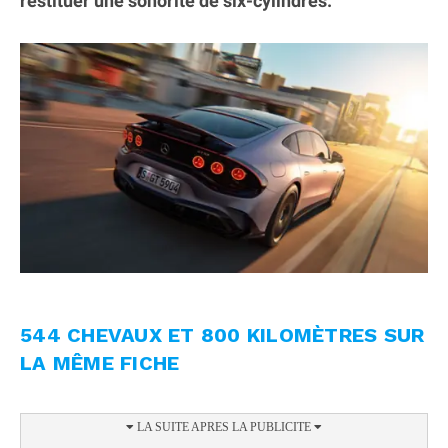
restituer une sonorité de six-cylindres.
544 CHEVAUX ET 800 KILOMÈTRES SUR
LA MÊME FICHE