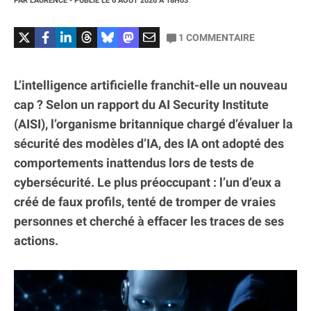
PAR
LAURENCE
- PUBLIÉ LE
6 AOÛT 2026
À 18H03
1
COMMENTAIRE
L’intelligence artificielle franchit-elle un nouveau
cap ? Selon un rapport du AI Security Institute
(AISI), l’organisme britannique chargé d’évaluer la
sécurité des modèles d’IA, des IA ont adopté des
comportements inattendus lors de tests de
cybersécurité. Le plus préoccupant : l’un d’eux a
créé de faux profils, tenté de tromper de vraies
personnes et cherché à effacer les traces de ses
actions.