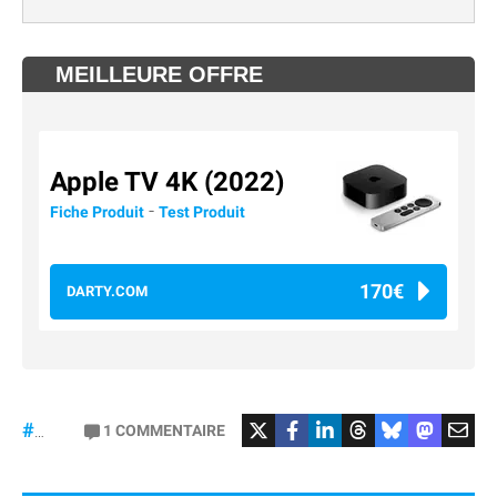
MEILLEURE OFFRE
Apple TV 4K (2022)
-
Fiche Produit
Test Produit
170€
DARTY.COM
#Football
#liga
1
COMMENTAIRE
#DisneyPlus