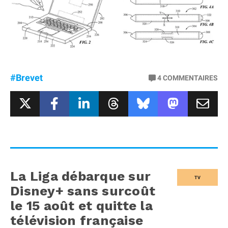
#Brevet
4
COMMENTAIRES
La Liga débarque sur
TV
Disney+ sans surcoût
le 15 août et quitte la
télévision française