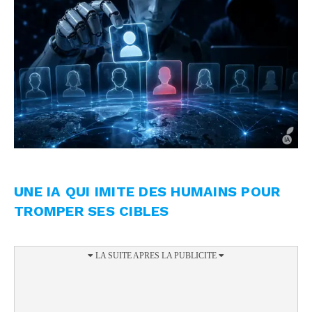
UNE IA QUI IMITE DES HUMAINS POUR
TROMPER SES CIBLES