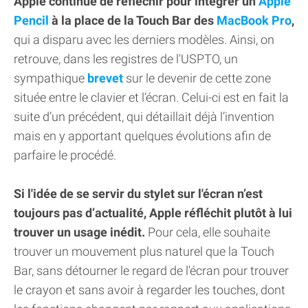
Apple continue de réfléchir pour intégrer un
Apple
Pencil
à la place de la Touch Bar des
MacBook Pro
,
qui a disparu avec les derniers modèles. Ainsi, on
retrouve, dans les registres de l'USPTO, un
sympathique
brevet
sur le devenir de cette zone
située entre le clavier et l’écran. Celui-ci est en fait la
suite d’un précédent, qui détaillait déjà l’invention
mais en y apportant quelques évolutions afin de
parfaire le procédé.
Si l'idée de se servir du stylet sur l'écran n’est
toujours pas d’actualité, Apple réfléchit plutôt à lui
trouver un usage inédit.
Pour cela, elle souhaite
trouver un mouvement plus naturel que la Touch
Bar, sans détourner le regard de l'écran pour trouver
le crayon et sans avoir à regarder les touches, dont