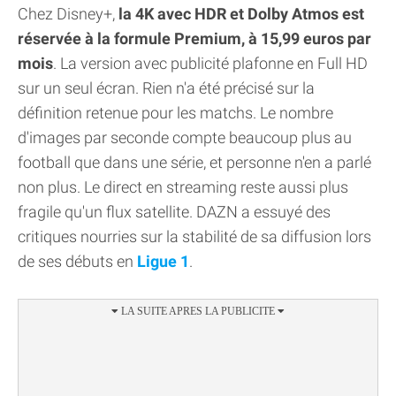
Chez Disney+,
la 4K avec HDR et Dolby Atmos est
réservée à la formule Premium, à 15,99 euros par
mois
. La version avec publicité plafonne en Full HD
sur un seul écran. Rien n'a été précisé sur la
définition retenue pour les matchs. Le nombre
d'images par seconde compte beaucoup plus au
football que dans une série, et personne n'en a parlé
non plus. Le direct en streaming reste aussi plus
fragile qu'un flux satellite. DAZN a essuyé des
critiques nourries sur la stabilité de sa diffusion lors
de ses débuts en
Ligue 1
.