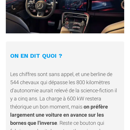
ON EN DIT QUOI ?
Les chiffres sont sans appel, et une berline de
544 chevaux qui dépasse les 800 kilomètres
d'autonomie aurait relevé de la science-fiction il
y a cinq ans. La charge à 600 kW restera
théorique un bon moment, mais
on préfère
largement une voiture en avance sur les
bornes que l'inverse
. Reste ce bouton qui