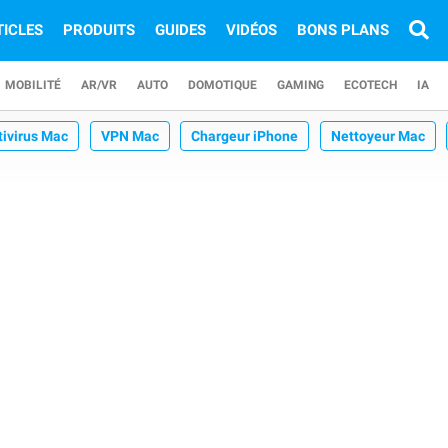
TICLES
PRODUITS
GUIDES
VIDÉOS
BONS PLANS
MOBILITÉ
AR/VR
AUTO
DOMOTIQUE
GAMING
ECOTECH
IA
tivirus Mac
VPN Mac
Chargeur iPhone
Nettoyeur Mac