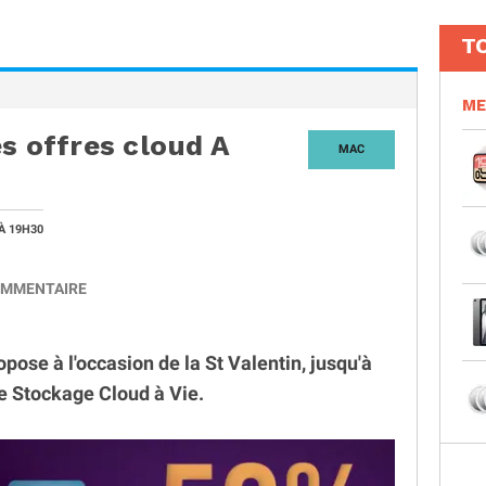
T
ME
s offres cloud A
MAC
À 19H30
MMENTAIRE
pose à l'occasion de la St Valentin, jusqu'à
de Stockage Cloud à Vie.