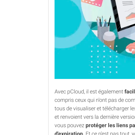
Avec pCloud, il est également
faci
compris ceux qui n'ont pas de com
tous de visualiser et télécharger l
et renvoient vers la dernière versi
vous pouvez
protéger les liens p
d'expiration.
Et ce n'est pas tout,