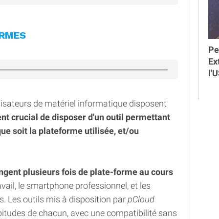
ORMES
Pe
Ex
l'
lisateurs de matériel informatique disposent
ent crucial de disposer d'un outil permettant
ue soit la plateforme utilisée, et/ou
angent plusieurs fois de plate-forme au cours
ravail, le smartphone professionnel, et les
s. Les outils mis à disposition par
pCloud
bitudes de chacun, avec une compatibilité sans