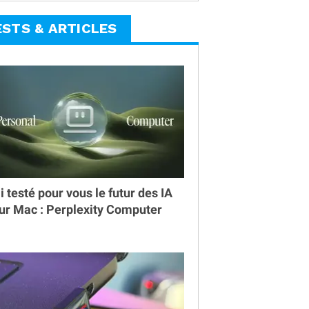
ESTS & ARTICLES
ai testé pour vous le futur des IA
ur Mac : Perplexity Computer