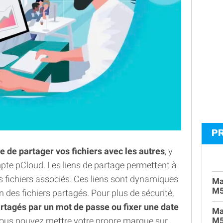
P
le de partager vos fichiers avec les autres
, y
pte pCloud. Les liens de partage permettent à
es fichiers associés. Ces liens sont dynamiques
Ma
M
on des fichiers partagés. Pour plus de sécurité,
artagés par un mot de passe ou fixer une date
Ma
M
 vous pouvez mettre votre propre marque sur