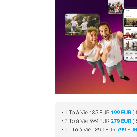
• 1 To à Vie
435 EUR
199 EUR
(-
• 2 To à Vie
599 EUR
279 EUR
(
• 10 To à Vie
1890 EUR
799 EU