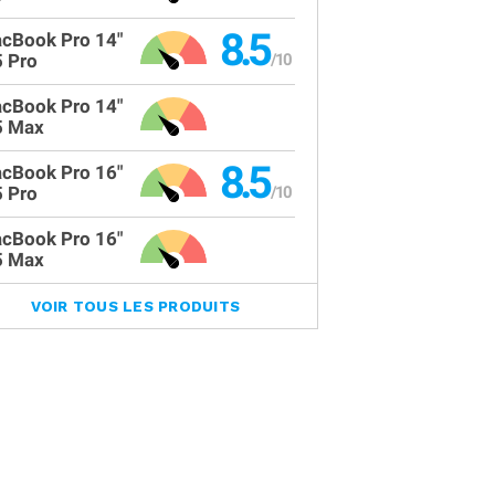
8.5
cBook Pro 14"
 Pro
cBook Pro 14"
 Max
8.5
cBook Pro 16"
 Pro
cBook Pro 16"
 Max
VOIR TOUS LES PRODUITS