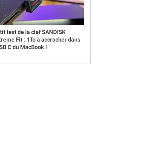
tit test de la clef SANDISK
treme Fit : 1To à accrocher dans
USB C du MacBook !