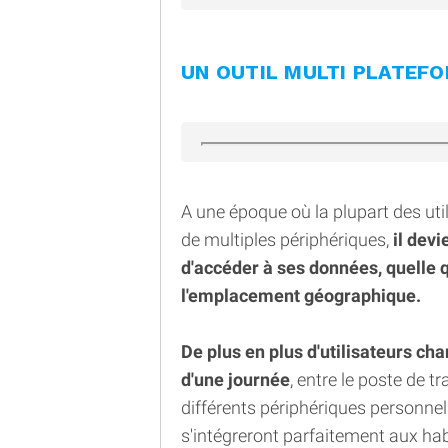
UN OUTIL MULTI PLATEF
A une époque où la plupart des uti
de multiples périphériques,
il devi
d'accéder à ses données, quelle q
l'emplacement géographique.
De plus en plus d'utilisateurs ch
d'une journée
, entre le poste de t
différents périphériques personnel
s'intégreront parfaitement aux ha