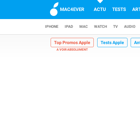
MAC4EVER
ACTU
TESTS
AR
IPHONE
IPAD
MAC
WATCH
TV
AUDIO
Top Promos Apple
Tests Apple
An