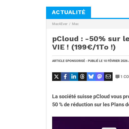
ACTUALITÉ
Mac4Ever
Mac
pCloud : -50% sur le
VIE ! (199€/1To !)
ARTICLE SPONSORISÉ - PUBLIÉ LE
10 FÉVRIER 2026
1
CO
La société suisse pCloud vous pro
50 % de réduction sur les Plans 