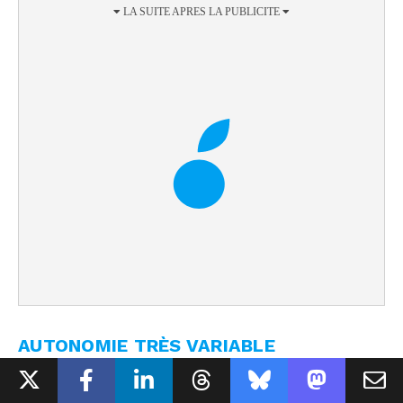
AUTONOMIE TRÈS VARIABLE
Le constructeur annonce 9 mois d'autonomie,