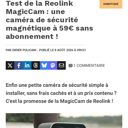
Test de la Reolink
DOMOTIQUE
MagicCam : une
caméra de sécurité
magnétique à 59€ sans
abonnement !
PAR
DIDIER PULICANI
- PUBLIÉ LE
8 AOÛT 2026
À 09H31
1
COMMENTAIRE
Enfin une petite caméra de sécurité simple à
installer, sans frais cachés et à un prix contenu ?
C'est la promesse de la MagicCam de Reolink !