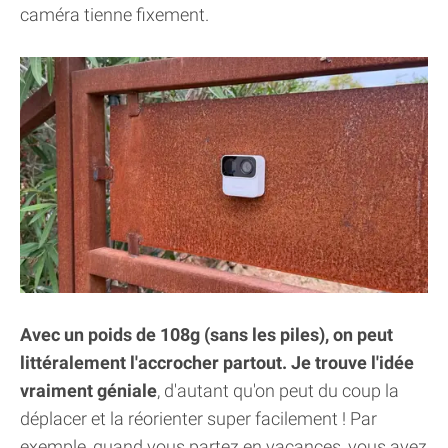
caméra tienne fixement.
Avec un poids de 108g (sans les piles), on peut
littéralement l'accrocher partout. Je trouve l'idée
vraiment géniale
, d'autant qu'on peut du coup la
déplacer et la réorienter super facilement ! Par
exemple, quand vous partez en vacances, vous avez