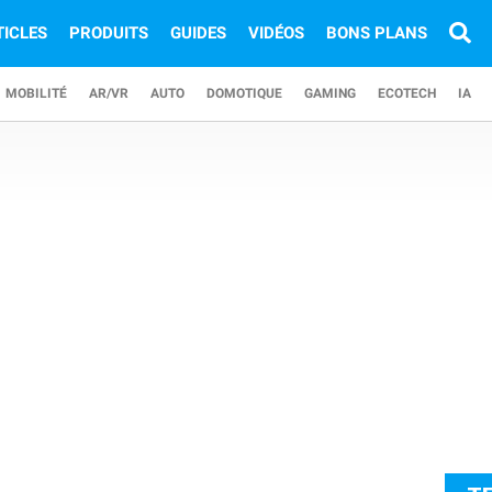
TICLES
PRODUITS
GUIDES
VIDÉOS
BONS PLANS
MOBILITÉ
AR/VR
AUTO
DOMOTIQUE
GAMING
ECOTECH
IA