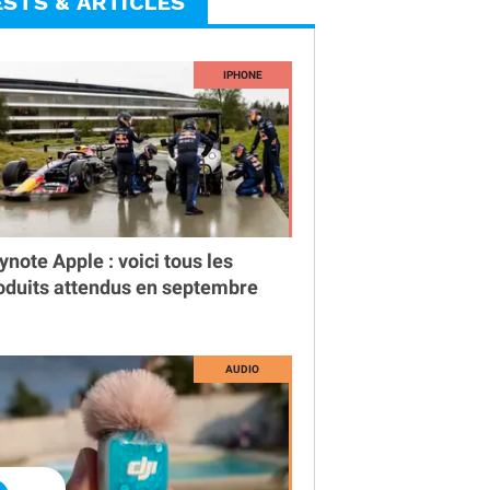
ESTS & ARTICLES
ynote Apple : voici tous les
oduits attendus en septembre