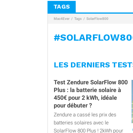
TAGS
Mac4Ever
Tags
SolarFlow800
#SOLARFLOW80
LES DERNIERS TEST
Test Zendure SolarFlow 800
Plus : la batterie solaire à
450€ pour 2 kWh, idéale
pour débuter ?
Zendure a cassé les prix des
batteries solaires avec le
SolarFlow 800 Plus ! 2kWh pour