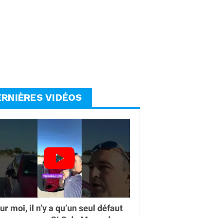
ERNIÈRES VIDÉOS
ur moi, il n’y a qu’un seul défaut