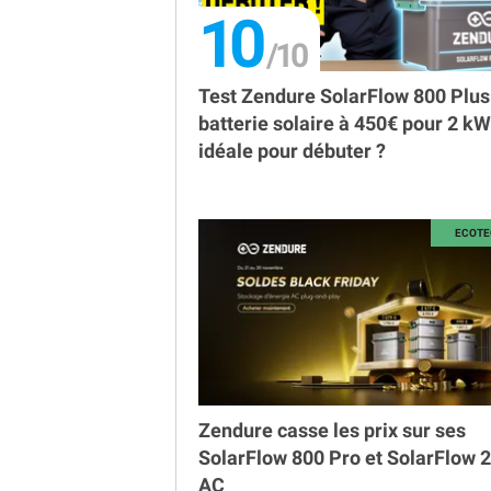
10
Test Zendure SolarFlow 800 Plus 
batterie solaire à 450€ pour 2 kW
idéale pour débuter ?
Zendure casse les prix sur ses
SolarFlow 800 Pro et SolarFlow 
AC