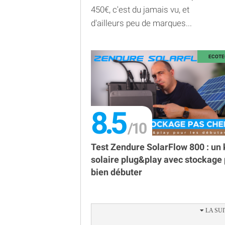
450€, c'est du jamais vu, et
d'ailleurs peu de marques...
8.5
Test Zendure SolarFlow 800 : un 
solaire plug&play avec stockage
bien débuter