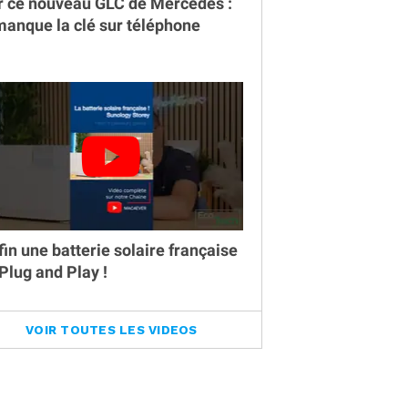
r ce nouveau GLC de Mercedes :
 manque la clé sur téléphone
fin une batterie solaire française
 Plug and Play !
VOIR TOUTES LES VIDEOS