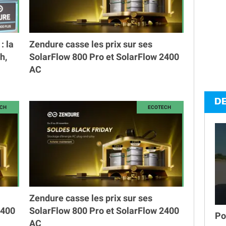
: la
Zendure casse les prix sur ses
h,
SolarFlow 800 Pro et SolarFlow 2400
AC
D
Zendure casse les prix sur ses
2400
SolarFlow 800 Pro et SolarFlow 2400
Po
AC