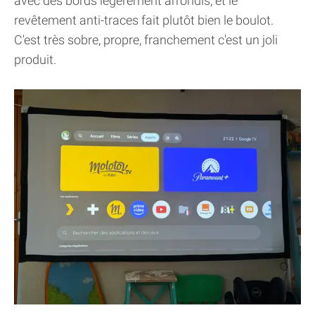
avec des bords légèrement arrondis, et le
revêtement anti-traces fait plutôt bien le boulot.
C'est très sobre, propre, franchement c'est un joli
produit.