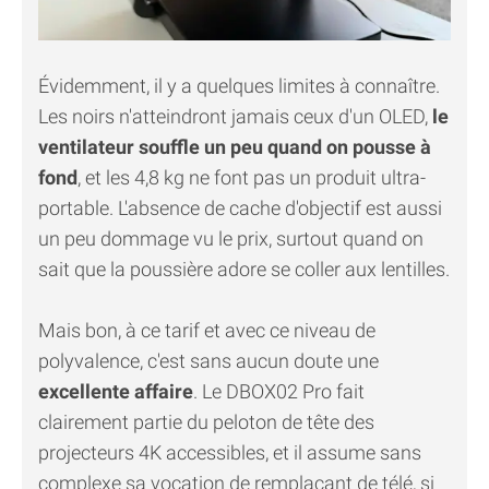
Évidemment, il y a quelques limites à connaître.
Les noirs n'atteindront jamais ceux d'un OLED,
le
ventilateur souffle un peu quand on pousse à
fond
, et les 4,8 kg ne font pas un produit ultra-
portable. L'absence de cache d'objectif est aussi
un peu dommage vu le prix, surtout quand on
sait que la poussière adore se coller aux lentilles.
Mais bon, à ce tarif et avec ce niveau de
polyvalence, c'est sans aucun doute une
excellente affaire
. Le DBOX02 Pro fait
clairement partie du peloton de tête des
projecteurs 4K accessibles, et il assume sans
complexe sa vocation de remplaçant de télé, si