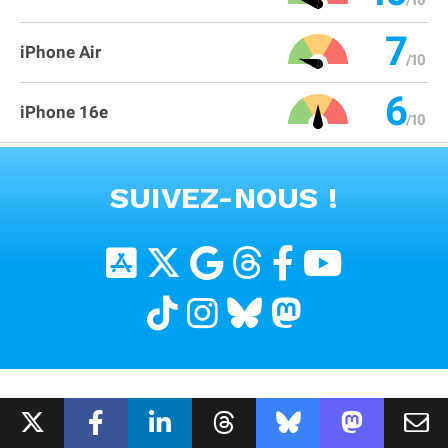
7
iPhone Air
6
iPhone 16e
VOIR TOUS LES PRODUITS
SUIVEZ-NOUS !