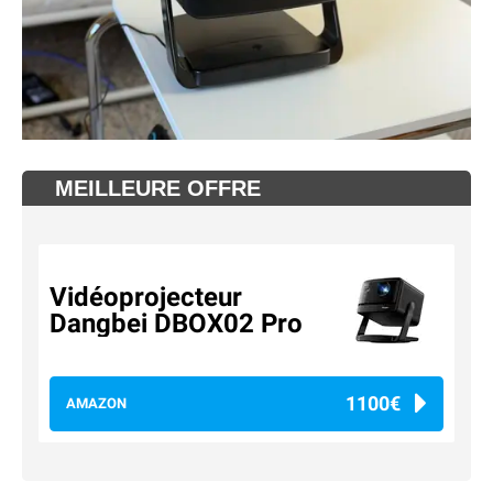
MEILLEURE OFFRE
Vidéoprojecteur
Dangbei DBOX02 Pro
1100€
AMAZON