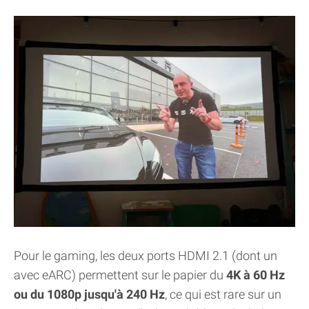
Pour le gaming, les deux ports HDMI 2.1 (dont un
avec eARC) permettent sur le papier du
4K à 60 Hz
ou du 1080p jusqu'à 240 Hz
, ce qui est rare sur un