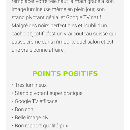
remplacer votre télé haut la main grâce à son
image lumineuse même en plein jour, son
stand pivotant génial et Google TV natif.
Malgré des noirs perfectibles et l'oubli d'un
cache-objectif, c'est un vrai couteau suisse qui
passe crème dans n'importe quel salon et est
une vraie bonne affaire.
POINTS POSITIFS
Très lumineux
Stand pivotant super pratique
Google TV efficace
Bon son
Belle image 4K
Bon rapport qualité-prix