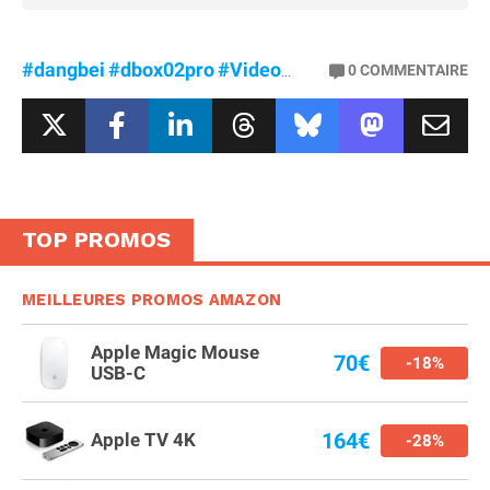
#dangbei
#dbox02pro
#Videoprojecteur
0
COMMENTAIRE
TOP PROMOS
MEILLEURES PROMOS AMAZON
Apple Magic Mouse
70€
-18%
USB-C
164€
Apple TV 4K
-28%