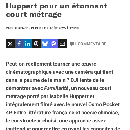
Huppert pour un étonnant
court métrage
PAR
LAURENCE
- PUBLIÉ LE
7 AOÛT 2026
À 17H19
1
COMMENTAIRE
Peut-on réellement tourner une œuvre
cinématographique avec une caméra qui tient
dans la paume de la main ? DJI tente de le
démontrer avec
Familiarité
, un nouveau court
métrage porté par Isabelle Huppert et
intégralement filmé avec le nouvel Osmo Pocket
4P. Entre littérature française et poésie chinoise,
le constructeur choisit une approche assez
inattendue pour mettre en avant les capacités de