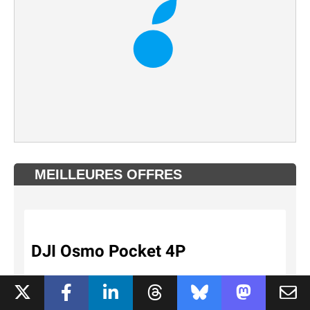
MEILLEURES OFFRES
DJI Osmo Pocket 4P
600€
BOULANGER.COM