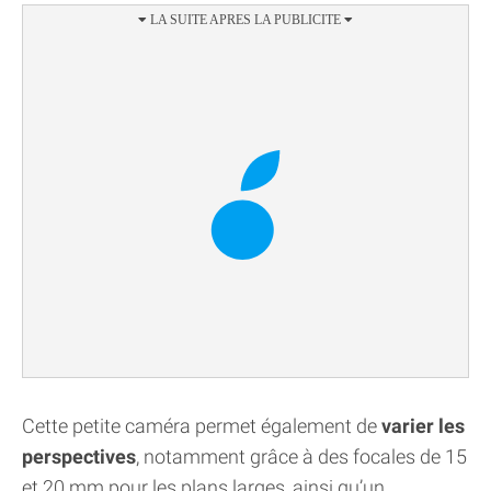
Cette petite caméra permet également de
varier les
perspectives
, notamment grâce à des focales de 15
et 20 mm pour les plans larges, ainsi qu’un