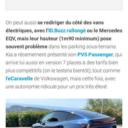
On peut aussi
se rediriger du côté des vans
électriques, avec l'
ID.Buzz rallongé
ou le Mercedes
EQV, mais leur hauteur (1m90 minimum) pose
souvent problème
dans les parking sous-terrains.
Kia a récemement présenté son
PV5 Passenger
, qui
arrive lui aussi en version 7 places à des tarifs bien
plus compétitifs (on le testera bientôt), tout comme
l'eCaravelle
de Volkswagen, mais cette fois, avec
une autonomie ridicule pour un prix très élevé.