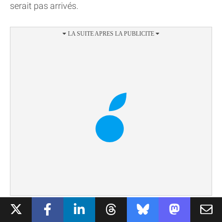
serait pas arrivés.
UNE TROISIÈME RANGÉE AU RABAIS ?