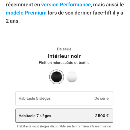
récemment en
version Performance
, mais aussi le
modèle Premium
lors de son dernier face-lift il y a
2 ans.