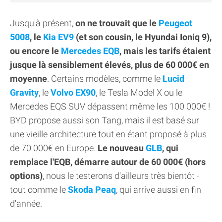
Jusqu'à présent,
on ne trouvait que le
Peugeot
5008
, le
Kia EV9
(et son cousin, le Hyundai Ioniq 9),
ou encore le
Mercedes EQB
, mais les tarifs étaient
jusque là sensiblement élevés, plus de 60 000€ en
moyenne
. Certains modèles, comme le
Lucid
Gravity
, le
Volvo EX90
, le Tesla Model X ou le
Mercedes EQS SUV dépassent même les 100 000€ !
BYD propose aussi son Tang, mais il est basé sur
une vieille architecture tout en étant proposé à plus
de 70 000€ en Europe.
Le nouveau
GLB
, qui
remplace l'EQB, démarre autour de 60 000€ (hors
options)
, nous le testerons d'ailleurs très bientôt -
tout comme le
Skoda Peaq
, qui arrive aussi en fin
d'année.