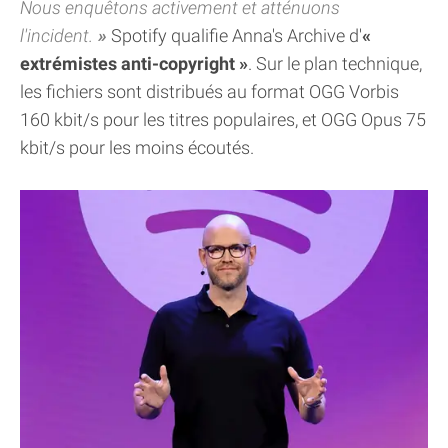
Nous enquêtons activement et atténuons
l'incident.
Spotify qualifie Anna's Archive d'
«
extrémistes anti-copyright »
. Sur le plan technique,
les fichiers sont distribués au format OGG Vorbis
160 kbit/s pour les titres populaires, et OGG Opus 75
kbit/s pour les moins écoutés.