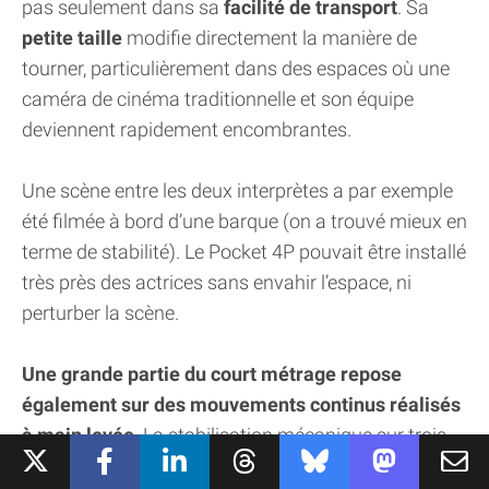
pas seulement dans sa
facilité de transport
. Sa
petite taille
modifie directement la manière de
tourner, particulièrement dans des espaces où une
caméra de cinéma traditionnelle et son équipe
deviennent rapidement encombrantes.
Une scène entre les deux interprètes a par exemple
été filmée à bord d’une barque (on a trouvé mieux en
terme de stabilité). Le Pocket 4P pouvait être installé
très près des actrices sans envahir l’espace, ni
perturber la scène.
Une grande partie du court métrage repose
également sur des mouvements continus réalisés
à main levée
. La stabilisation mécanique sur trois
axes permet au cadreur de circuler entre les