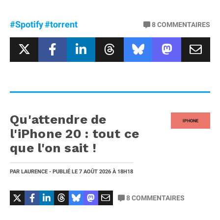
#Spotify
#torrent
8
COMMENTAIRES
Qu'attendre de
IPHONE
l'iPhone 20 : tout ce
que l'on sait !
PAR
LAURENCE
- PUBLIÉ LE
7 AOÛT 2026
À 18H18
8
COMMENTAIRES