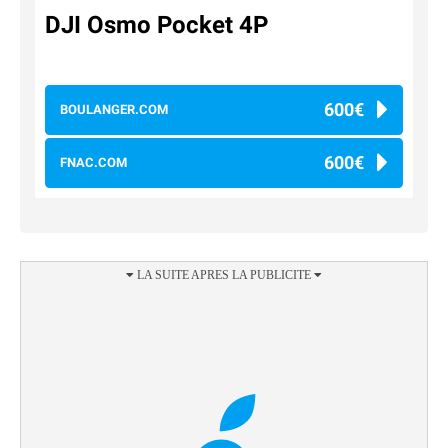
DJI Osmo Pocket 4P
600€
BOULANGER.COM
600€
FNAC.COM