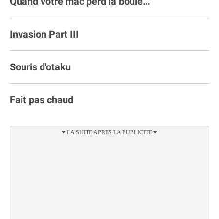
Quand votre mac perd la boule…
Invasion Part III
Souris d'otaku
Fait pas chaud