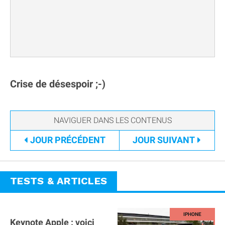
Crise de désespoir ;-)
JOUR
PRÉCÉDENT
JOUR
SUIVANT
TESTS & ARTICLES
Keynote Apple : voici