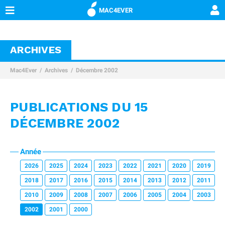
MAC4EVER
ARCHIVES
Mac4Ever
Archives
Décembre 2002
PUBLICATIONS DU 15
DÉCEMBRE 2002
Année
2026
2025
2024
2023
2022
2021
2020
2019
2018
2017
2016
2015
2014
2013
2012
2011
2010
2009
2008
2007
2006
2005
2004
2003
2002
2001
2000