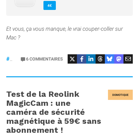
4€
Et vous, ça vous manque, le vrai couper-coller sur
Mac ?
6
COMMENTAIRES
#macOS
Test de la Reolink
DOMOTIQUE
MagicCam : une
caméra de sécurité
magnétique à 59€ sans
abonnement !