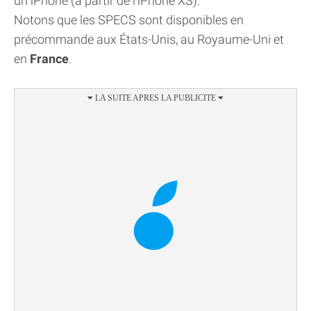
un iPhone (à partir de l'iPhone XS).
Notons que les SPECS sont disponibles en
précommande aux États-Unis, au Royaume-Uni et
en
France
.