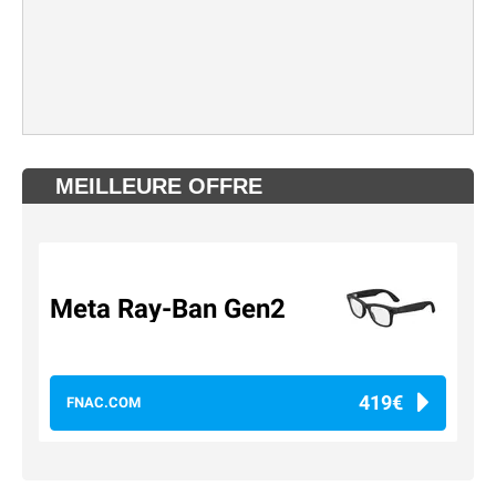
MEILLEURE OFFRE
Meta Ray-Ban Gen2
419€
FNAC.COM