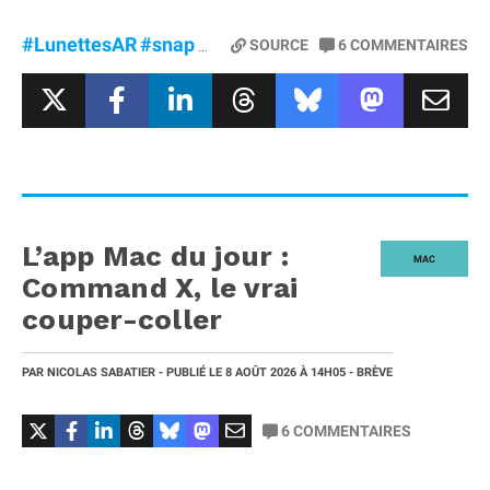
#LunettesAR
#snap
#Specs
SOURCE
6
COMMENTAIRES
L’app Mac du jour :
MAC
Command X, le vrai
couper-coller
PAR
NICOLAS SABATIER
- PUBLIÉ LE
8 AOÛT 2026
À 14H05
- BRÈVE
6
COMMENTAIRES