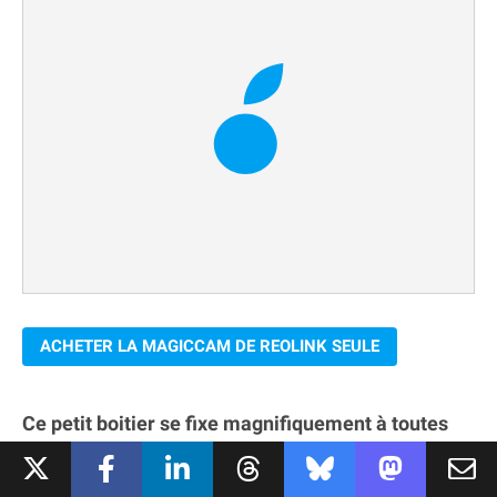
ACHETER LA MAGICCAM DE REOLINK SEULE
Ce petit boitier se fixe magnifiquement à toutes
les surfaces métalliques
, ce qui permet de la
déplacer rapidement, sans devoir percer !
Alors, on