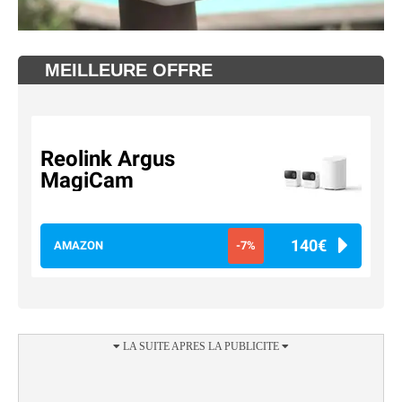
MEILLEURE OFFRE
Reolink Argus
MagiCam
140€
AMAZON
-7%