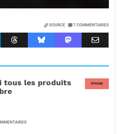
SOURCE
7
COMMENTAIRES
i tous les produits
IPHONE
mbre
MMENTAIRES