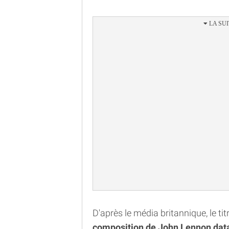
D'après le média britannique, le tit
composition de John Lennon data