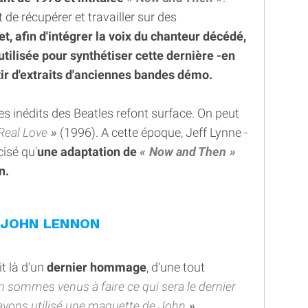
 de récupérer et travailler sur des
et, afin d'intégrer la voix du chanteur décédé,
 utilisée pour synthétiser cette dernière -en
rtir d'extraits d'anciennes bandes démo.
es inédits des Beatles refont surface. On peut
Real Love
(1996). A cette époque, Jeff Lynne -
cisé qu'
une adaptation de
Now and Then
n.
 JOHN LENNON
t là d'un
dernier hommage
, d'une tout
 sommes venus à faire ce qui sera le dernier
avons utilisé une maquette de John
.