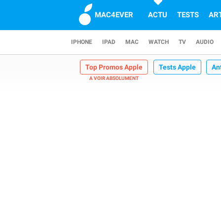
MAC4EVER
ACTU
TESTS
AR
IPHONE
IPAD
MAC
WATCH
TV
AUDIO
Top Promos Apple
Tests Apple
An