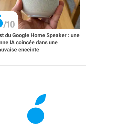
6
st du Google Home Speaker : une
nne IA coincée dans une
uvaise enceinte