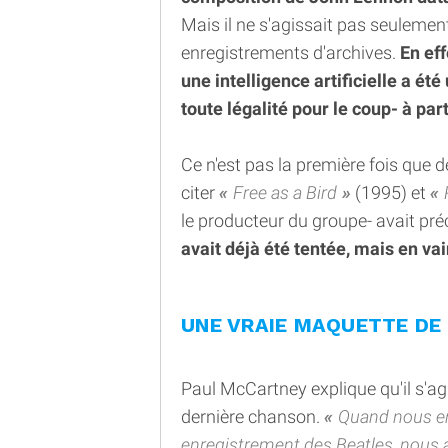
Mais il ne s'agissait pas seulement
enregistrements d'archives.
En eff
une intelligence artificielle a été
toute légalité pour le coup- à pa
Ce n'est pas la première fois que d
citer
Free as a Bird
(1995) et
le producteur du groupe- avait pré
avait déjà été tentée, mais en vai
UNE VRAIE MAQUETTE DE
Paul McCartney explique qu'il s'agi
dernière chanson.
Quand nous en
enregistrement des Beatles, nous 