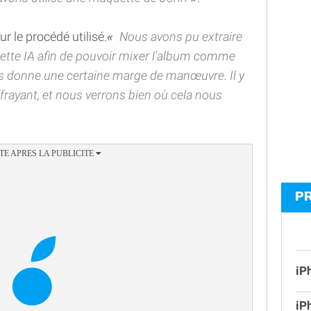
r le procédé utilisé.
Nous avons pu extraire
 cette IA afin de pouvoir mixer l'album comme
ous donne une certaine marge de manœuvre. Il y
ffrayant, et nous verrons bien où cela nous
P
iP
iP