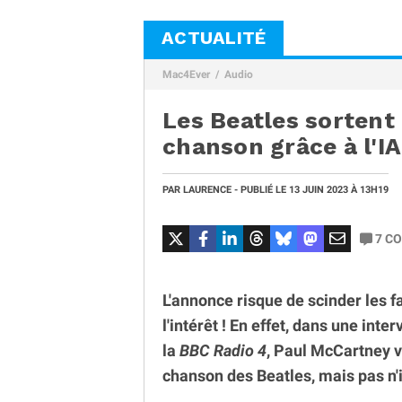
ACTUALITÉ
Mac4Ever
Audio
Les Beatles sortent
chanson grâce à l'IA
PAR
LAURENCE
- PUBLIÉ LE
13 JUIN 2023
À 13H19
7
CO
L'annonce risque de scinder les 
l'intérêt ! En effet, dans une int
la
BBC Radio 4
, Paul McCartney v
chanson des Beatles, mais pas n'