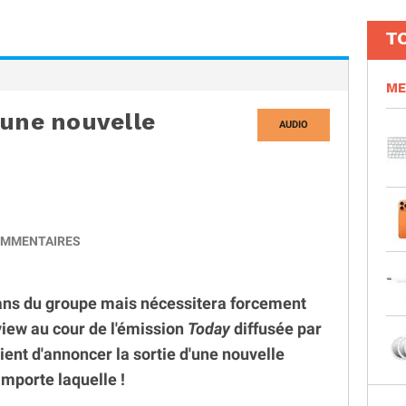
T
ME
 une nouvelle
AUDIO
MMENTAIRES
fans du groupe mais nécessitera forcement
erview au cour de l'émission
Today
diffusée par
ient d'annoncer la sortie d'une nouvelle
importe laquelle !