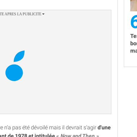
Te
bo
ma
re n'a pas été dévoilé mais il devrait s'agir
d'une
nt de 1978 et intitulée
Now and Then
.