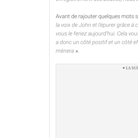
Avant de rajouter quelques mots su
la voix de John et l'épurer grâce à
vous le feriez aujourd'hui. Cela v
a donc un côté positif et un côté e
mènera
.