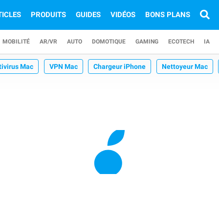
TICLES
PRODUITS
GUIDES
VIDÉOS
BONS PLANS
MOBILITÉ
AR/VR
AUTO
DOMOTIQUE
GAMING
ECOTECH
IA
tivirus Mac
VPN Mac
Chargeur iPhone
Nettoyeur Mac