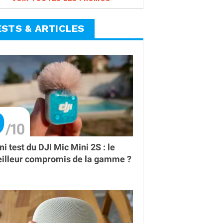
ESTS & ARTICLES
9
ni test du DJI Mic Mini 2S : le
illeur compromis de la gamme ?