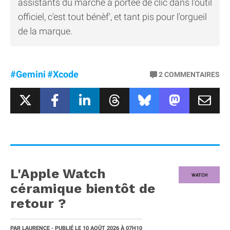
assistants du marché à portée de clic dans l'outil
officiel, c'est tout bénèf', et tant pis pour l'orgueil
de la marque.
#Gemini
#Xcode
2
COMMENTAIRES
L'Apple Watch
WATCH
céramique bientôt de
retour ?
PAR
LAURENCE
- PUBLIÉ LE
10 AOÛT 2026
À 07H10