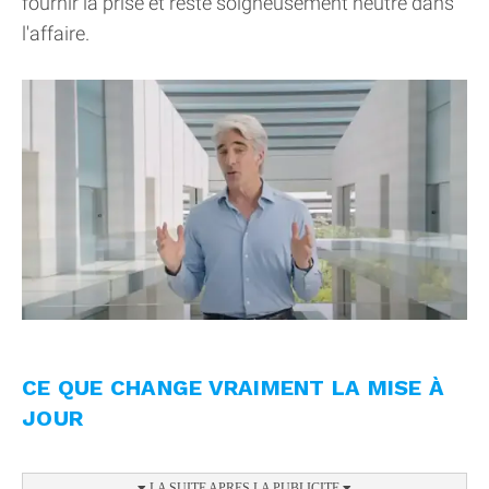
fournir la prise et reste soigneusement neutre dans
l'affaire.
CE QUE CHANGE VRAIMENT LA MISE À
JOUR