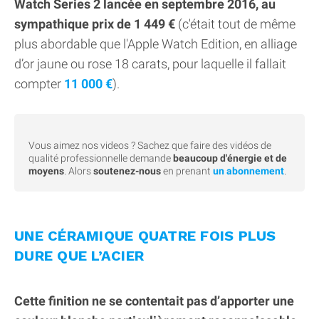
Watch Series 2 lancée en septembre 2016, au
sympathique prix de 1 449 €
(c'était tout de même
plus abordable que l'Apple Watch Edition, en alliage
d’or jaune ou rose 18 carats, pour laquelle il fallait
compter
11 000 €
).
Vous aimez nos videos ? Sachez que faire des vidéos de
qualité professionnelle demande
beaucoup d'énergie et de
moyens
. Alors
soutenez-nous
en prenant
un abonnement
.
UNE CÉRAMIQUE QUATRE FOIS PLUS
DURE QUE L’ACIER
Cette finition ne se contentait pas d’apporter une