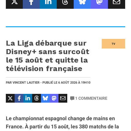
La Liga débarque sur
TV
Disney+ sans surcoût
le 15 août et quitte la
télévision française
PAR
VINCENT LAUTIER
- PUBLIÉ LE
6 AOÛT 2026
À 19H10
1
COMMENTAIRE
Le championnat espagnol change de mains en
France. À partir du 15 août, les 380 matchs de la