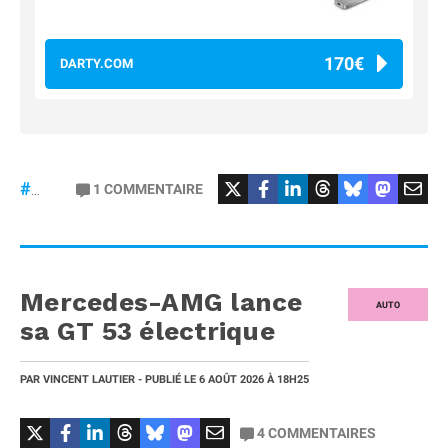
170€
DARTY.COM
#Football
#liga
1
COMMENTAIRE
#DisneyPlus
Mercedes-AMG lance
AUTO
sa GT 53 électrique
PAR
VINCENT LAUTIER
- PUBLIÉ LE
6 AOÛT 2026
À 18H25
4
COMMENTAIRES