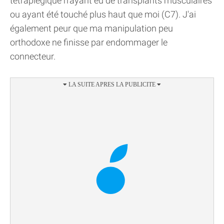
tétraplégique n'ayant eu de transplants musculaires
ou ayant été touché plus haut que moi (C7). J'ai
également peur que ma manipulation peu
orthodoxe ne finisse par endommager le
connecteur.