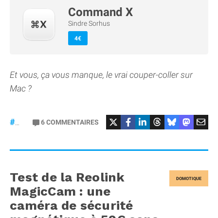
Command X
Sindre Sorhus
4€
Et vous, ça vous manque, le vrai couper-coller sur
Mac ?
6
COMMENTAIRES
#macOS
Test de la Reolink
DOMOTIQUE
MagicCam : une
caméra de sécurité