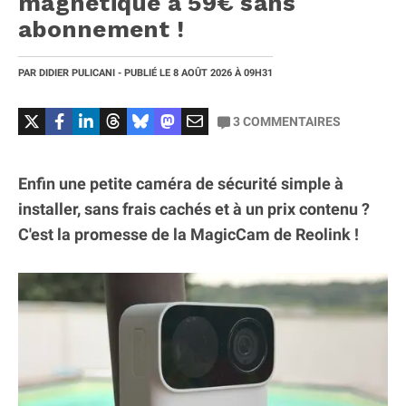
magnétique à 59€ sans
abonnement !
PAR
DIDIER PULICANI
- PUBLIÉ LE
8 AOÛT 2026
À 09H31
3
COMMENTAIRES
Enfin une petite caméra de sécurité simple à
installer, sans frais cachés et à un prix contenu ?
C'est la promesse de la MagicCam de Reolink !