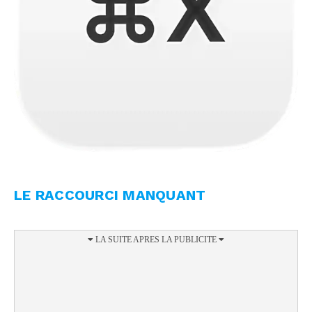
LE RACCOURCI MANQUANT