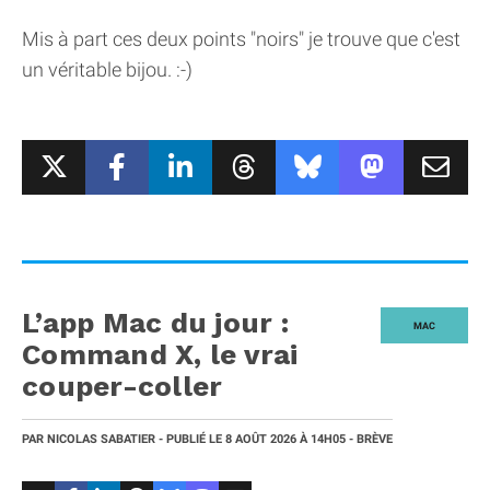
Mis à part ces deux points "noirs" je trouve que c'est
un véritable bijou. :-)
L’app Mac du jour :
MAC
Command X, le vrai
couper-coller
PAR
NICOLAS SABATIER
- PUBLIÉ LE
8 AOÛT 2026
À 14H05
- BRÈVE