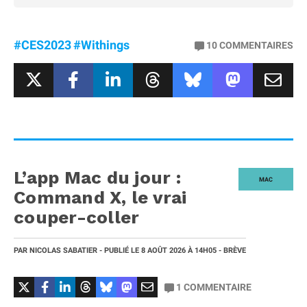
#CES2023
#Withings
10
COMMENTAIRES
L’app Mac du jour :
MAC
Command X, le vrai
couper-coller
PAR
NICOLAS SABATIER
- PUBLIÉ LE
8 AOÛT 2026
À 14H05
- BRÈVE
1
COMMENTAIRE