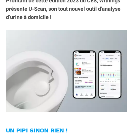
Profitant de cette édition 2023 du CES, Withings
présente U-Scan, son tout nouvel outil d'analyse
d’urine à domicile !
UN PIPI SINON RIEN !