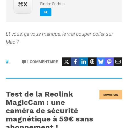
Sindre Sorhus
4€
Et vous, ça vous manque, le vrai couper-coller sur
Mac ?
1
COMMENTAIRE
#macOS
Test de la Reolink
DOMOTIQUE
MagicCam : une
caméra de sécurité
magnétique à 59€ sans
abonnement !