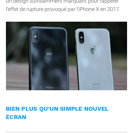
un design suffisamment marquant pour rappeler
l’effet de rupture provoqué par l’iPhone X en 2017.
BIEN PLUS QU’UN SIMPLE NOUVEL
ÉCRAN