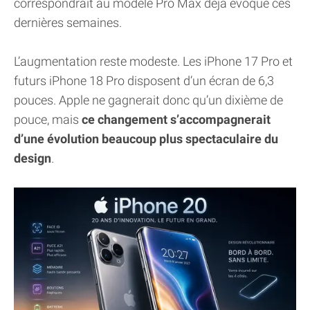
correspondrait au modèle Pro Max déjà évoqué ces
dernières semaines.
L’augmentation reste modeste. Les iPhone 17 Pro et
futurs iPhone 18 Pro disposent d’un écran de 6,3
pouces. Apple ne gagnerait donc qu’un dixième de
pouce, mais
ce changement s’accompagnerait
d’une évolution beaucoup plus spectaculaire du
design
.