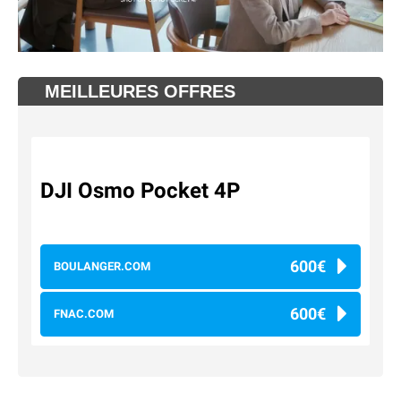
MEILLEURES OFFRES
DJI Osmo Pocket 4P
600€
BOULANGER.COM
600€
FNAC.COM