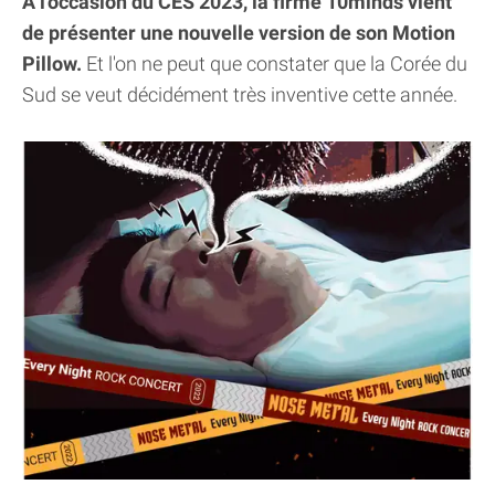
A l'occasion du CES 2023, la firme 10minds vient
de présenter une nouvelle version de son Motion
Pillow.
Et l'on ne peut que constater que la Corée du
Sud se veut décidément très inventive cette année.