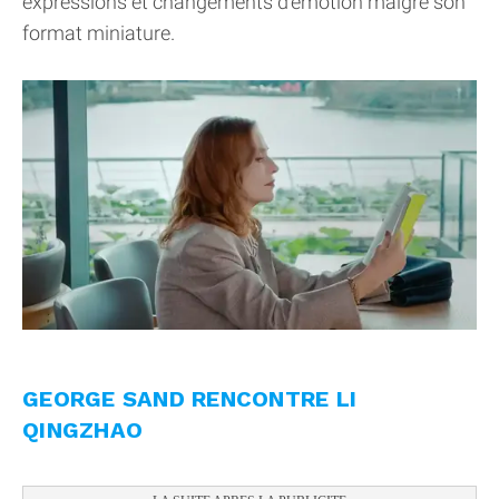
expressions et changements d’émotion malgré son
format miniature.
GEORGE SAND RENCONTRE LI
QINGZHAO