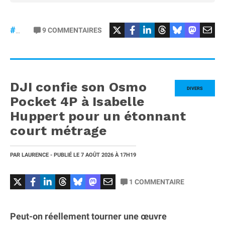
9
COMMENTAIRES
#iPhone20
DJI confie son Osmo
DIVERS
Pocket 4P à Isabelle
Huppert pour un étonnant
court métrage
PAR
LAURENCE
- PUBLIÉ LE
7 AOÛT 2026
À 17H19
1
COMMENTAIRE
Peut-on réellement tourner une œuvre