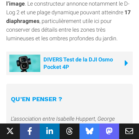
l’image
. Le constructeur annonce notamment le D-
Log 2 et une plage dynamique pouvant atteindre
17
diaphragmes
, particulièrement utile ici pour
conserver des détails entre les zones très
lumineuses et les ombres profondes du jardin.
DIVERS Test de la DJI Osmo
Pocket 4P
QU’EN PENSER ?
L’association entre Isabelle Huppert, George
Sand, Li Qingzhao et une caméra de poche
pouvait paraître assez improbable sur le papier.