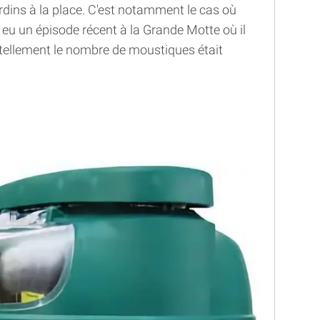
rdins à la place. C'est notamment le cas où
s eu un épisode récent à la Grande Motte où il
, tellement le nombre de moustiques était