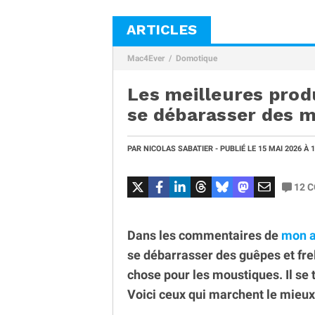
ARTICLES
Mac4Ever
Domotique
Les meilleures prod
se débarasser des 
PAR
NICOLAS SABATIER
- PUBLIÉ LE
15 MAI 2026
À 
12
C
Dans les commentaires de
mon a
se débarrasser des guêpes et fr
chose pour les moustiques. Il se 
Voici ceux qui marchent le mieux