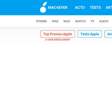
MAC4EVER
ACTU
TESTS
AR
IPHONE
IPAD
MAC
WATCH
TV
AUDIO
Top Promos Apple
Tests Apple
An