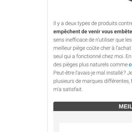
Il y a deux types de produits cont
empêchent de venir vous embêter,
sens inefficace de n’utiliser que les
meilleur piège coûte cher à l’achat
seul qui a fonctionné chez moi. En
des pièges plus naturels comme
c
Peut-être l'avais-je mal installé ? J
plusieurs de marques différentes, 
m'a satisfait.
MEI