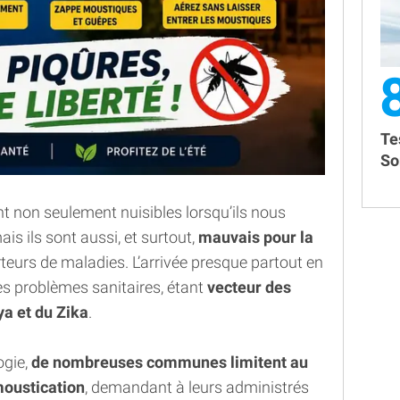
Te
So
 non seulement nuisibles lorsqu’ils nous
ais ils sont aussi, et surtout,
mauvais pour la
orteurs de maladies. L’arrivée presque partout en
s problèmes sanitaires, étant
vecteur des
ya et du Zika
.
ogie,
de nombreuses communes limitent au
oustication
, demandant à leurs administrés