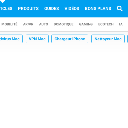
TICLES
PRODUITS
GUIDES
VIDÉOS
BONS PLANS
MOBILITÉ
AR/VR
AUTO
DOMOTIQUE
GAMING
ECOTECH
IA
tivirus Mac
VPN Mac
Chargeur iPhone
Nettoyeur Mac