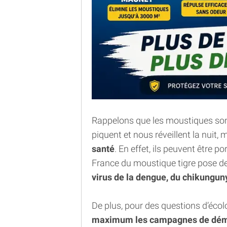
Rappelons que les moustiques sont
piquent et nous réveillent la nuit, m
santé
. En effet, ils peuvent être p
France du moustique tigre pose de
virus de la dengue, du chikungun
De plus, pour des questions d’écol
maximum les campagnes de dém