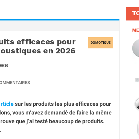
T
ME
uits efficaces pour
DOMOTIQUE
moustiques en 2026
10H30
OMMENTAIRES
rticle
sur les produits les plus efficaces pour
elons, vous m’avez demandé de faire la même
trouve que j’ai testé beaucoup de produits.
.