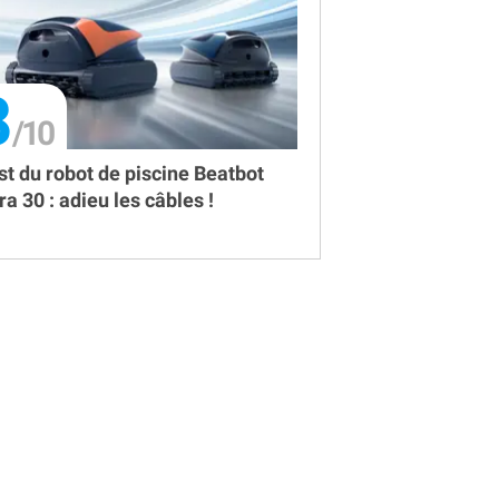
8
st du robot de piscine Beatbot
ra 30 : adieu les câbles !