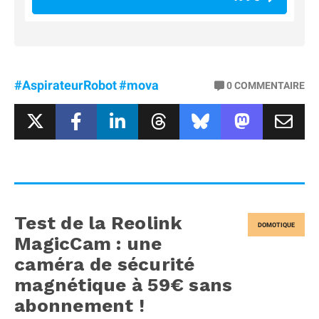
#AspirateurRobot
#mova
0
COMMENTAIRE
Test de la Reolink
DOMOTIQUE
MagicCam : une
caméra de sécurité
magnétique à 59€ sans
abonnement !