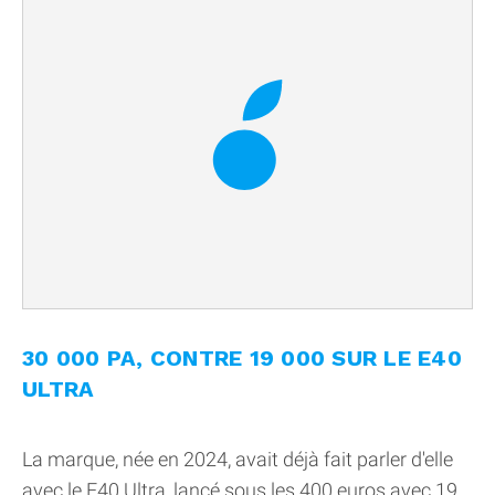
30 000 PA, CONTRE 19 000 SUR LE E40
ULTRA
La marque, née en 2024, avait déjà fait parler d'elle
avec le E40 Ultra, lancé sous les 400 euros avec 19