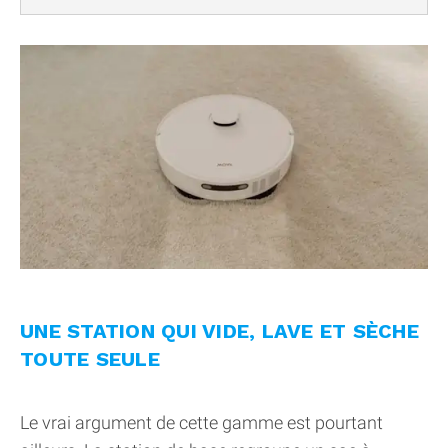
UNE STATION QUI VIDE, LAVE ET SÈCHE
TOUTE SEULE
Le vrai argument de cette gamme est pourtant