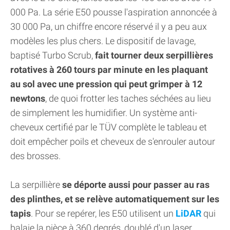
000 Pa. La série E50 pousse l'aspiration annoncée à
30 000 Pa, un chiffre encore réservé il y a peu aux
modèles les plus chers. Le dispositif de lavage,
baptisé Turbo Scrub,
fait tourner deux serpillières
rotatives à 260 tours par minute en les plaquant
au sol avec une pression qui peut grimper à 12
newtons
, de quoi frotter les taches séchées au lieu
de simplement les humidifier. Un système anti-
cheveux certifié par le TÜV complète le tableau et
doit empêcher poils et cheveux de s'enrouler autour
des brosses.
La serpillière
se déporte aussi pour passer au ras
des plinthes, et se relève automatiquement sur les
tapis
. Pour se repérer, les E50 utilisent un
LiDAR
qui
balaie la pièce à 360 degrés, doublé d'un laser