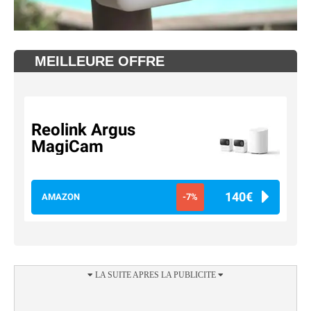
MEILLEURE OFFRE
Reolink Argus
MagiCam
140€
AMAZON
-7%