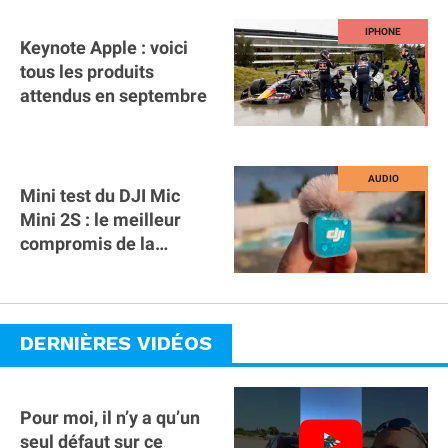
Keynote Apple : voici
tous les produits
attendus en septembre
Mini test du DJI Mic
Mini 2S : le meilleur
compromis de la
gamme ?
DERNIÈRES VIDÉOS
Pour moi, il n’y a qu’un
seul défaut sur ce