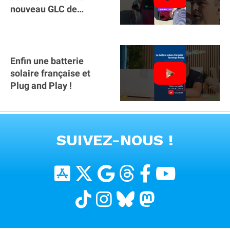
nouveau GLC de
Mercedes : il manque la
clé sur téléphone
Enfin une batterie
solaire française et
Plug and Play !
VOIR TOUTES LES VIDEOS
SUIVEZ-NOUS !