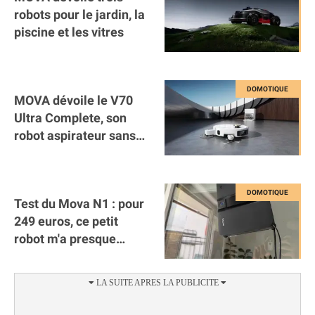
robots pour le jardin, la
piscine et les vitres
MOVA dévoile le V70
Ultra Complete, son
robot aspirateur sans
sac avec serpillère
extensible
Test du Mova N1 : pour
249 euros, ce petit
robot m'a presque
débarrassé de la corvée
des vitres