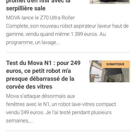
promet d'en finir avec la
serpillière sale
MOVA lance le Z70 Ultra Roller
Complete, son nouveau robot aspirateur laveur haut de
gamme, vendu quand même 1 399 euros. Au
programme, un lavage...
Test du Mova N1 : pour 249
euros, ce petit robot m'a
presque débarrassé de la
corvée des vitres
Mova s'attaque désormais aux
fenêtres avec le N1, un robot lave-vitres compact
vendu 249 euros. Je l'ai testé pendant plusieurs
semaines,...