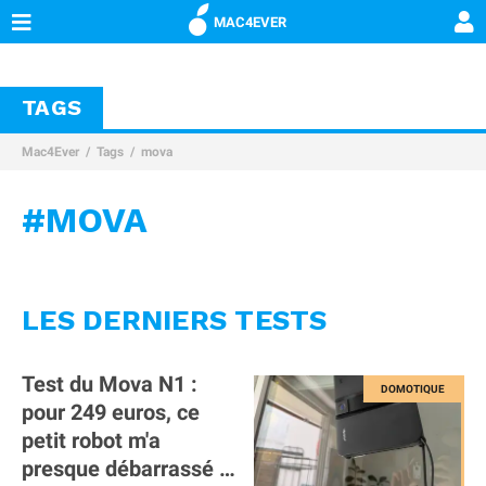
MAC4EVER
TAGS
Mac4Ever
Tags
mova
#MOVA
LES DERNIERS TESTS
Test du Mova N1 :
pour 249 euros, ce
petit robot m'a
presque débarrassé de