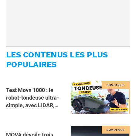
LES CONTENUS LES PLUS
POPULAIRES
Test Mova 1000 : le
robot-tondeuse ultra-
simple, avec LIDAR,
sans antenne RTK et
pas trop cher !
MOVA dévoile trois