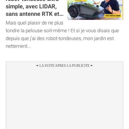
simple, avec LIDAR,
sans antenne RTK et
pas trop cher !
Mais quel plaisir de ne plus
tondre la pelouse soit-même ! Et si je vous disais que
depuis que j'ai des robot-tondeuses, mon jardin est
nettement...