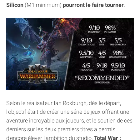
Silicon
(M1 minimum)
pourront le faire tourner
.
Selon le réalisateur Ian Roxburgh, dès le départ,
l'objectif était de créer une série de jeux offrant une
aventure incroyable aux joueurs, et le soutien de ces
derniers sur les deux premiers titres a permis
d'encore élever l'ambition du studio.
Total War :