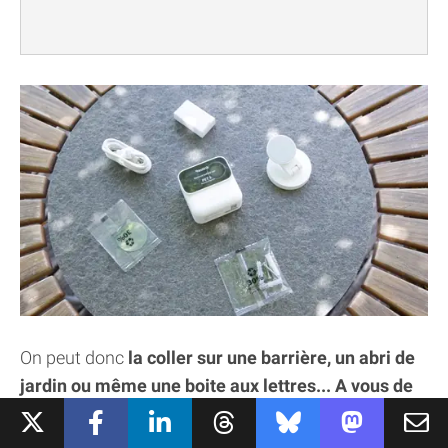
On peut donc
la coller sur une barrière, un abri de
jardin ou même une boite aux lettres... A vous de
trouver l'emplacement idéal !
Il faut juste que la
surface soit suffisamment ferreuse pour que la