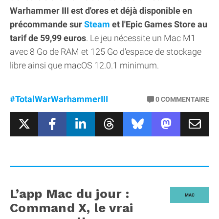
Warhammer III est d'ores et déjà disponible en
précommande sur
Steam
et l'Epic Games Store au
tarif de 59,99 euros
. Le jeu nécessite un Mac M1
avec 8 Go de RAM et 125 Go d'espace de stockage
libre ainsi que macOS 12.0.1 minimum.
#TotalWarWarhammerIII
0
COMMENTAIRE
L’app Mac du jour :
MAC
Command X, le vrai