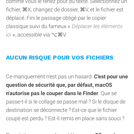
comme vous le feriez pour du texte. Sélectionnez un
fichier, ⌘X, changez de dossier, ⌘V, et le fichier est
déplacé. Fini le passage obligé par le copier
classique suivi du fameux
Déplacer les éléments
ici
, accessible via ⌥⌘V.
AUCUN RISQUE POUR VOS FICHIERS
Ce manquement n'est pas un hasard.
C'est pour une
question de sécurité que, par défaut, macOS
n'autorise pas le couper dans le Finder
. Que se
passe-t-il si le collage se passe mal ? Si le disque de
destination se déconnecte ? Est-ce que le fichier
coupé est perdu ? Est-il remis en place sans souci ?