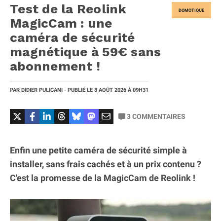
Test de la Reolink
DOMOTIQUE
MagicCam : une
caméra de sécurité
magnétique à 59€ sans
abonnement !
PAR
DIDIER PULICANI
- PUBLIÉ LE
8 AOÛT 2026
À 09H31
3
COMMENTAIRES
Enfin une petite caméra de sécurité simple à
installer, sans frais cachés et à un prix contenu ?
C'est la promesse de la MagicCam de Reolink !