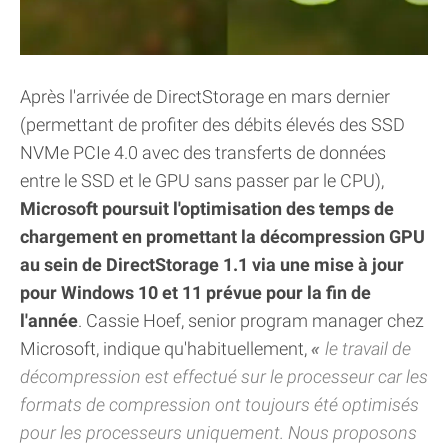
Après l'arrivée de DirectStorage en mars dernier
(permettant de profiter des débits élevés des SSD
NVMe PCIe 4.0 avec des transferts de données
entre le SSD et le GPU sans passer par le CPU),
Microsoft poursuit l'optimisation des temps de
chargement en promettant la décompression GPU
au sein de DirectStorage 1.1 via une mise à jour
pour Windows 10 et 11 prévue pour la fin de
l'année
. Cassie Hoef, senior program manager chez
Microsoft, indique qu'habituellement,
le travail de
décompression est effectué sur le processeur car les
formats de compression ont toujours été optimisés
pour les processeurs uniquement. Nous proposons