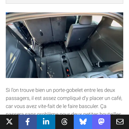
Si l'on trouve bien un porte-gobelet entre les deux
passagers, il est assez compliqué d'y placer un café,
car vous avez vite-fait de le faire basculer. Ça
passera sans problème pour deux petites bouteilles.
On trouve aussi un port USB devant les sièges, pas