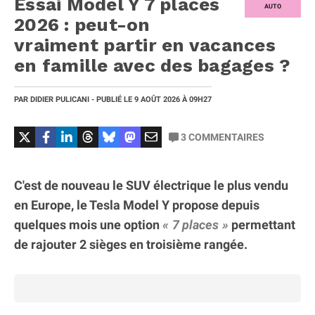
Essai Model Y 7 places
AUTO
2026 : peut-on
vraiment partir en vacances
en famille avec des bagages ?
PAR
DIDIER PULICANI
- PUBLIÉ LE
9 AOÛT 2026
À 09H27
3
COMMENTAIRES
C'est de nouveau le SUV électrique le plus vendu
en Europe, le Tesla Model Y propose depuis
quelques mois une option
7 places
permettant
de rajouter 2 sièges en troisième rangée.