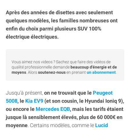
Après des années de disettes avec seulement
quelques modèles, les familles nombreuses ont
enfin du choix parmi plusieurs SUV 100%
électrique électriques.
Vous aimez nos videos ? Sachez que faire des vidéos de
qualité professionnelle demande
beaucoup d'énergie et de
moyens
. Alors
soutenez-nous
en prenant
un abonnement
.
Jusqu'à présent,
on ne trouvait que le
Peugeot
5008
, le
Kia EV9
(et son cousin, le Hyundai Ioniq 9),
ou encore le
Mercedes EQB
, mais les tarifs étaient
jusque là sensiblement élevés, plus de 60 000€ en
moyenne
. Certains modèles, comme le
Lucid