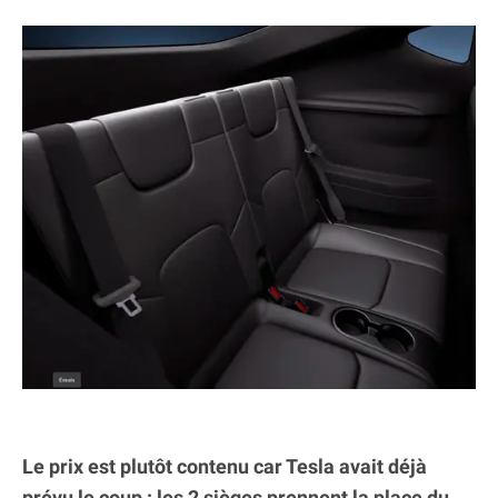
Le prix est plutôt contenu car Tesla avait déjà
prévu le coup : les 2 sièges prennent la place du