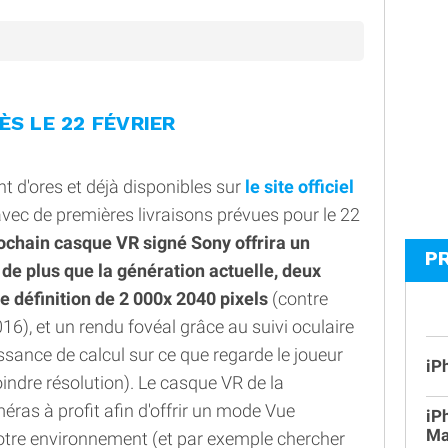
ÈS LE 22 FÉVRIER
d'ores et déjà disponibles sur
le site officiel
avec de premières livraisons prévues pour le 22
rochain casque VR signé Sony offrira un
P
 de plus que la génération actuelle, deux
e définition de 2 000x 2040 pixels
(contre
6), et un rendu fovéal grâce au suivi oculaire
ssance de calcul sur ce que regarde le joueur
iP
oindre résolution). Le casque VR de la
éras à profit afin d'offrir un mode Vue
iP
Ma
otre environnement (et par exemple chercher