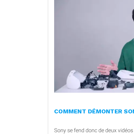
COMMENT DÉMONTER SON
Sony se fend donc de deux vidéos 