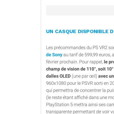
UN CASQUE DISPONIBLE D
Les précommandes du PS VR2 sont 
de Sony
au tarif de 599,99 euros, 
février prochain. Pour rappel,
le p
champ de vision de 110°, soit 10°
dalles OLED
(une par œil)
avec un
960x1080 pour le PSVR sorti en 201
qui permettra de concentrer la pui
(le reste étant affiché dans une m
PlayStation 5 mettra ainsi ses cam
transparente permettant de voir v