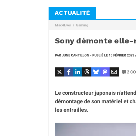
ACTUALITÉ
Mac4Ever
Gaming
Sony démonte elle-
PAR
JUNE CANTILLON
- PUBLIÉ LE
15 FÉVRIER 2023
2
CO
Le constructeur japonais n'attend
démontage de son matériel et ch
les entrailles.