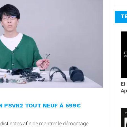
T
Et
Ap
 PSVR2 TOUT NEUF À 599€
distinctes afin de montrer le démontage