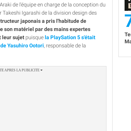
raki de l'équipe en charge de la conception du
r Takeshi Igarashi de la division design des
tructeur japonais a pris l'habitude de
de son matériel par des mains expertes
Te
 leur sujet
puisque
la PlaySation 5 s'était
Ma
 de Yasuhiro Ootori
, responsable de la