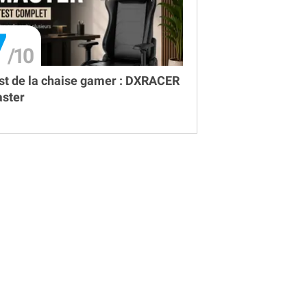
7
st de la chaise gamer : DXRACER
ster