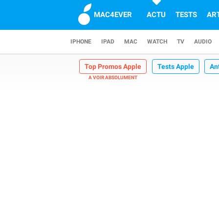
MAC4EVER
ACTU
TESTS
AR
IPHONE
IPAD
MAC
WATCH
TV
AUDIO
Top Promos Apple
Tests Apple
An