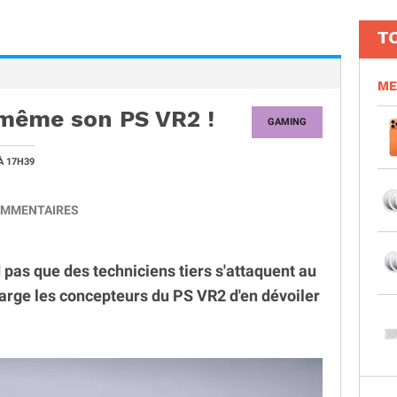
T
ME
même son PS VR2 !
GAMING
À 17H39
MMENTAIRES
 pas que des techniciens tiers s'attaquent au
arge les concepteurs du PS VR2 d'en dévoiler