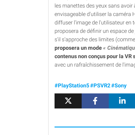
les manettes des yeux sans avoir à 
envisageable d'utiliser la caméra 
diffuser l'image de l'utilisateur e
proposera de définir un espace de j
s'il s'approche des limites (comme
proposera un mode
Cinématiq
contenus non conçus pour la VR s
avec un rafraîchissement de l'ima
#PlayStation5
#PSVR2
#Sony