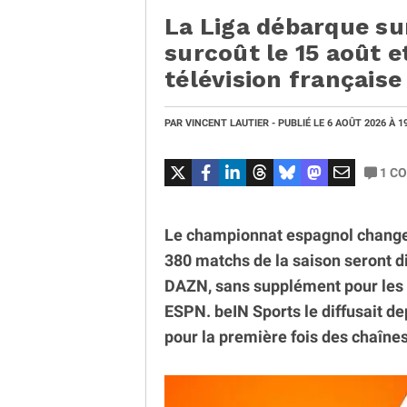
La Liga débarque su
surcoût le 15 août et
télévision française
PAR
VINCENT LAUTIER
- PUBLIÉ LE
6 AOÛT 2026
À 1
1
CO
Le championnat espagnol change d
380 matchs de la saison seront di
DAZN, sans supplément pour les 
ESPN. beIN Sports le diffusait de
pour la première fois des chaînes