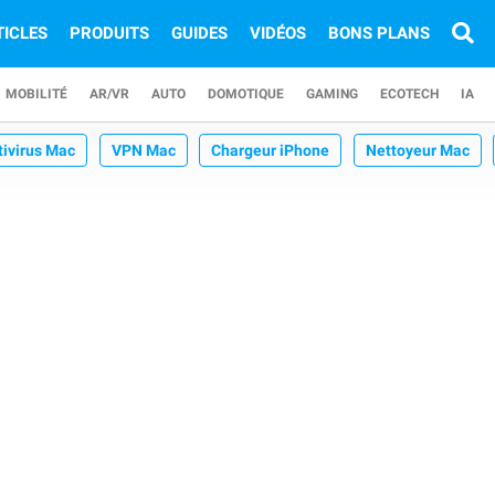
TICLES
PRODUITS
GUIDES
VIDÉOS
BONS PLANS
MOBILITÉ
AR/VR
AUTO
DOMOTIQUE
GAMING
ECOTECH
IA
tivirus Mac
VPN Mac
Chargeur iPhone
Nettoyeur Mac