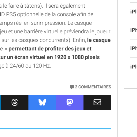
le faire à tâtons). Il sera également
iP
HD PS5 optionnelle de la console afin de
n temps réel en surimpression. Le casque
iP
eu et une barrière virtuelle préviendra le joueur
 sur les casques concurrents). Enfin,
le casque
ue
permettant de profiter des jeux et
iP
ur un écran virtuel en 1920 x 1080 pixels
ge à 24/60 ou 120 Hz.
iP
2
COMMENTAIRES