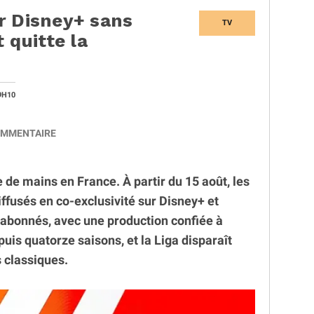
r Disney+ sans
TV
 quitte la
9H10
MMENTAIRE
e mains en France. À partir du 15 août, les
ffusés en co-exclusivité sur Disney+ et
abonnés, avec une production confiée à
puis quatorze saisons, et la Liga disparaît
 classiques.