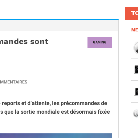
T
ME
mmandes sont
GAMING
MMENTAIRES
 reports et d’attente, les précommandes de
is que la sortie mondiale est désormais fixée