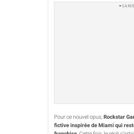
Pour ce nouvel opus,
Rockstar Game
fictive inspirée de Miami qui res
franchise
. Cette fois, le récit s’