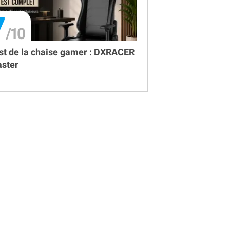
7
st de la chaise gamer : DXRACER
ster