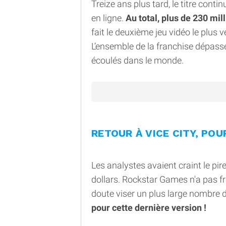
Treize ans plus tard, le titre cont
en ligne.
Au total, plus de 230 mi
fait le deuxième jeu vidéo le plus v
L’ensemble de la franchise dépass
écoulés dans le monde.
RETOUR À VICE CITY, POU
Les analystes avaient craint le pi
dollars. Rockstar Games n'a pas fr
doute viser un plus large nombre d
pour cette dernière version !