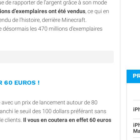
inue de rapporter de l’argent grâce à son mode
llions d’exemplaires ont été vendus
, ce qui en
endu de l’histoire, derrière Minecraft.
e désormais les 470 millions d’exemplaires
P
R 60 EUROS !
re avec un prix de lancement autour de 80
iP
anchi le seuil des 100 dollars préférant sans
e clients.
Il vous en coutera en effet 60 euros
iP
Ma