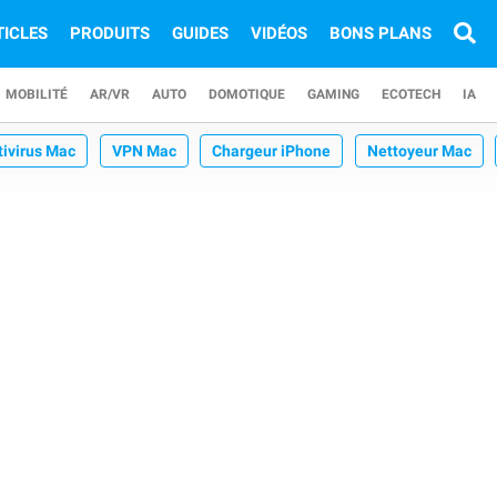
TICLES
PRODUITS
GUIDES
VIDÉOS
BONS PLANS
MOBILITÉ
AR/VR
AUTO
DOMOTIQUE
GAMING
ECOTECH
IA
tivirus Mac
VPN Mac
Chargeur iPhone
Nettoyeur Mac