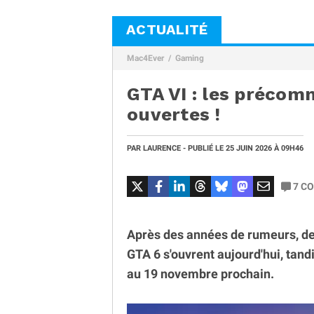
ACTUALITÉ
Mac4Ever
Gaming
GTA VI : les préco
ouvertes !
PAR
LAURENCE
- PUBLIÉ LE
25 JUIN 2026
À 09H46
7
CO
Après des années de rumeurs, de
GTA 6 s'ouvrent aujourd'hui, tand
au 19 novembre prochain.