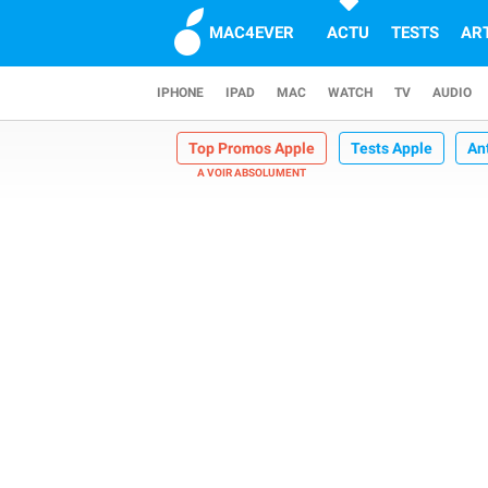
MAC4EVER
ACTU
TESTS
AR
IPHONE
IPAD
MAC
WATCH
TV
AUDIO
Top Promos Apple
Tests Apple
An