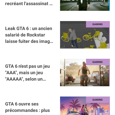
recréant l'assassinat de
Charlie Kirk
Leak GTA 6 : un ancien
salarié de Rockstar
laisse fuiter des images
de gameplay
GTA 6 n'est pas un jeu
"AAA", mais un jeu
"AAAAA", selon un
vétéran de l'industrie
GTA 6 ouvre ses
précommandes : plus