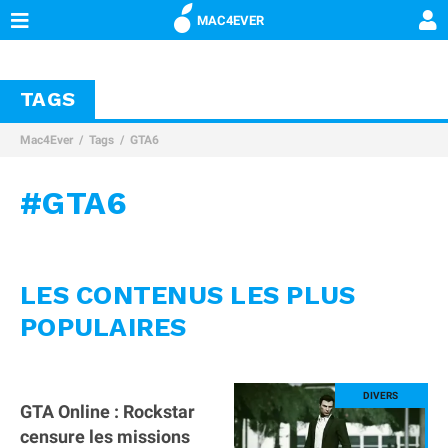
MAC4EVER
TAGS
Mac4Ever
Tags
GTA6
#GTA6
LES CONTENUS LES PLUS
POPULAIRES
GTA Online : Rockstar
censure les missions