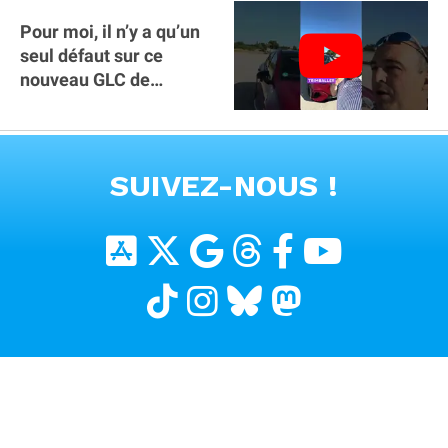
Pour moi, il n’y a qu’un
seul défaut sur ce
nouveau GLC de
Mercedes : il manque la
clé sur téléphone
VOIR TOUTES LES VIDEOS
SUIVEZ-NOUS !