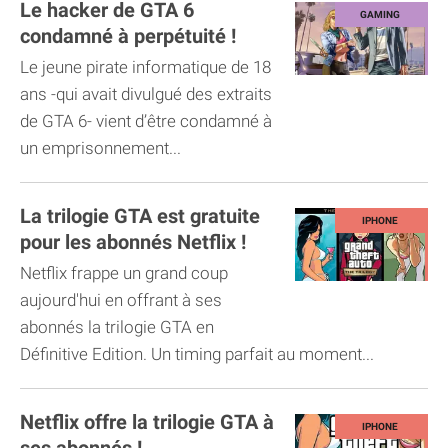
Le hacker de GTA 6
condamné à perpétuité !
Le jeune pirate informatique de 18
ans -qui avait divulgué des extraits
de GTA 6- vient d’être condamné à
un emprisonnement...
La trilogie GTA est gratuite
pour les abonnés Netflix !
Netflix frappe un grand coup
aujourd'hui en offrant à ses
abonnés la trilogie GTA en
Définitive Edition. Un timing parfait au moment...
Netflix offre la trilogie GTA à