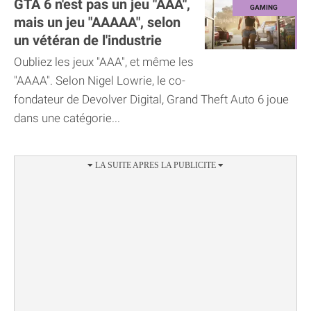
GTA 6 n'est pas un jeu "AAA",
mais un jeu "AAAAA", selon
un vétéran de l'industrie
Oubliez les jeux "AAA", et même les
"AAAA". Selon Nigel Lowrie, le co-
fondateur de Devolver Digital, Grand Theft Auto 6 joue
dans une catégorie...