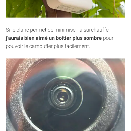
Si le blanc permet de minimiser la surchauffe,
j'aurais bien aimé un boitier plus sombre
pour
pouvoir le camoufler plus facilement.