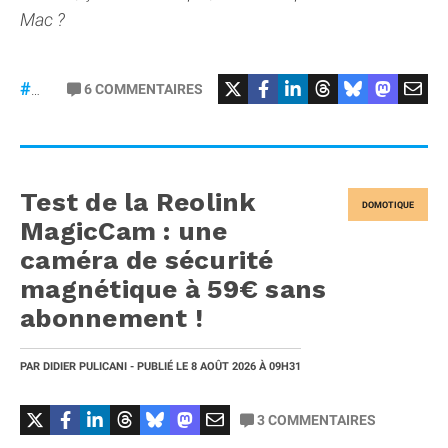
Mac ?
6
COMMENTAIRES
#macOS
Test de la Reolink
DOMOTIQUE
MagicCam : une
caméra de sécurité
magnétique à 59€ sans
abonnement !
PAR
DIDIER PULICANI
- PUBLIÉ LE
8 AOÛT 2026
À 09H31
3
COMMENTAIRES