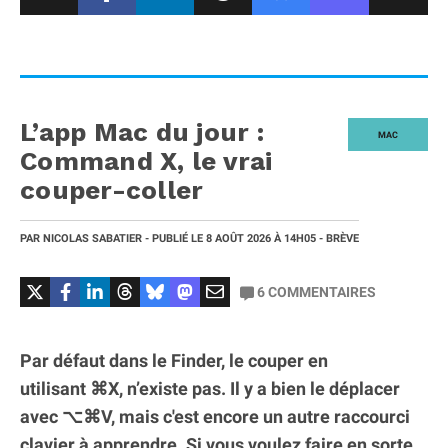
L’app Mac du jour :
MAC
Command X, le vrai
couper-coller
PAR
NICOLAS SABATIER
- PUBLIÉ LE
8 AOÛT 2026
À 14H05
- BRÈVE
6
COMMENTAIRES
Par défaut dans le Finder, le couper en
utilisant ⌘X, n’existe pas. Il y a bien le déplacer
avec ⌥⌘V, mais c'est encore un autre raccourci
clavier à apprendre. Si vous voulez faire en sorte