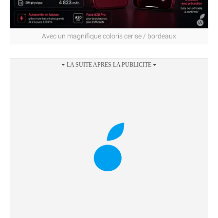
Avec un magnifique coloris cerise / bordeaux