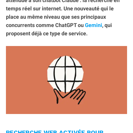
attendue à son chatbot Claude : la recherche en
temps réel sur internet. Une nouveauté qui le
place au même niveau que ses principaux
concurrents comme ChatGPT ou
Gemini
, qui
proposent déjà ce type de service.
RECHERCHE WEB ACTIVÉE POUR