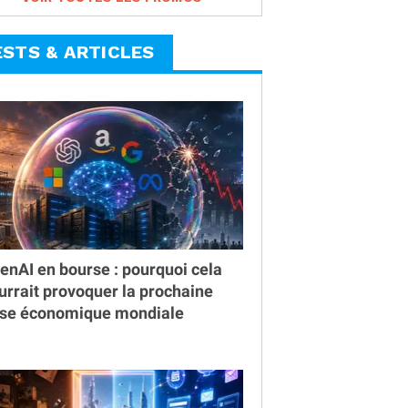
ESTS & ARTICLES
enAI en bourse : pourquoi cela
urrait provoquer la prochaine
ise économique mondiale