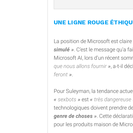
UNE LIGNE ROUGE ÉTHIQ
La position de Microsoft est claire
simulé
. C'est le message qu'a f
Microsoft AI, lors d'un récent so
que nous allons fournir
, a-t-il d
feront
.
Pour Suleyman, la tendance actuel
sexbots
est
très dangereuse
technologiques doivent prendre d
genre de choses
. Cette déclarat
pour les produits maison de Micr