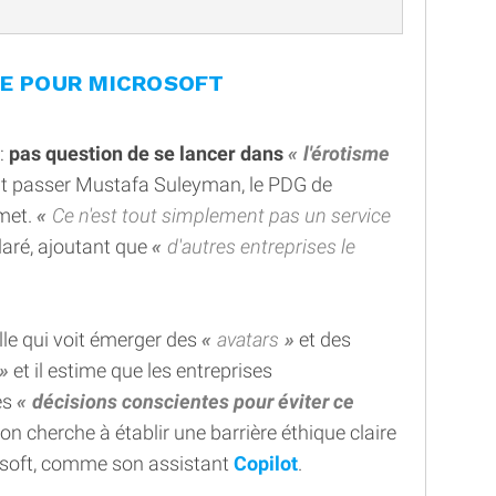
UE POUR MICROSOFT
 :
pas question de se lancer dans
l'érotisme
ait passer Mustafa Suleyman, le PDG de
mmet.
Ce n'est tout simplement pas un service
éclaré, ajoutant que
d'autres entreprises le
le qui voit émerger des
avatars
et des
et il estime que les entreprises
es
décisions conscientes pour éviter ce
ion cherche à établir une barrière éthique claire
osoft, comme son assistant
Copilot
.