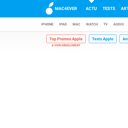
MAC4EVER
ACTU
TESTS
AR
IPHONE
IPAD
MAC
WATCH
TV
AUDIO
Top Promos Apple
Tests Apple
An