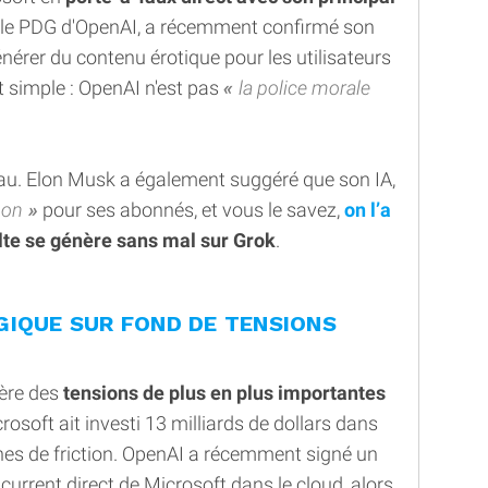
, le PDG d'OpenAI, a récemment confirmé son
nérer du contenu érotique pour les utilisateurs
st simple : OpenAI n'est pas
la police morale
eau. Elon Musk a également suggéré que son IA,
non
pour ses abonnés, et vous le savez,
on l’a
lte se génère sans mal sur Grok
.
GIQUE SUR FOND DE TENSIONS
ère des
tensions de plus en plus importantes
rosoft ait investi 13 milliards de dollars dans
gnes de friction. OpenAI a récemment signé un
urrent direct de Microsoft dans le cloud, alors