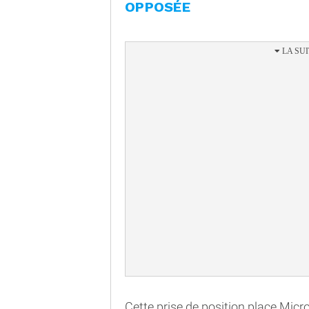
OPPOSÉE
Cette prise de position place Micr