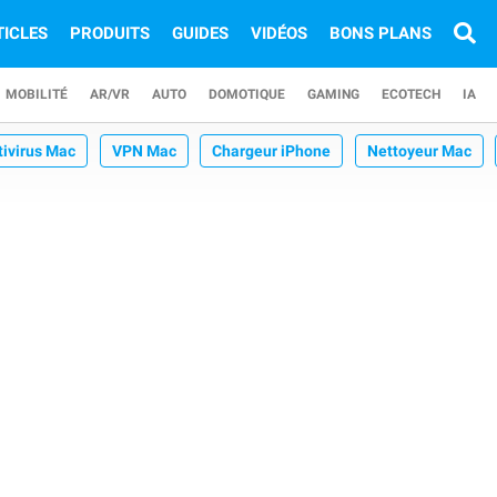
TICLES
PRODUITS
GUIDES
VIDÉOS
BONS PLANS
MOBILITÉ
AR/VR
AUTO
DOMOTIQUE
GAMING
ECOTECH
IA
tivirus Mac
VPN Mac
Chargeur iPhone
Nettoyeur Mac