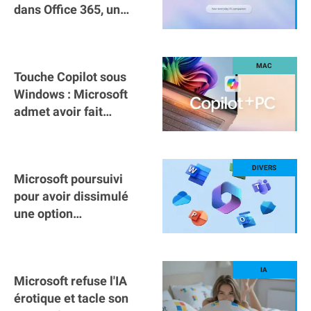
dans Office 365, un
revers pour OpenAI
Touche Copilot sous
Windows : Microsoft
admet avoir fait
n'importe quoi
Microsoft poursuivi
pour avoir dissimulé
une option
d'abonnement moins
chère
Microsoft refuse l'IA
érotique et tacle son