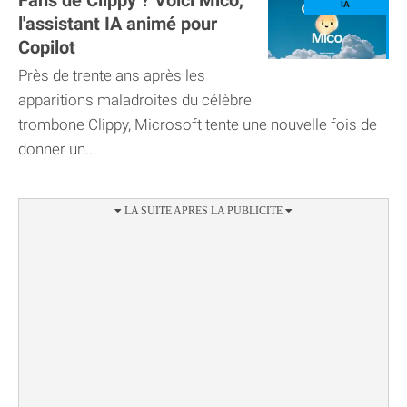
Fans de Clippy ? Voici Mico,
l'assistant IA animé pour
Copilot
Près de trente ans après les
apparitions maladroites du célèbre
trombone Clippy, Microsoft tente une nouvelle fois de
donner un...