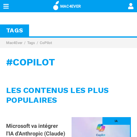
MAC4EVER
TAGS
Mac4Ever
Tags
CoPilot
#COPILOT
LES CONTENUS LES PLUS
POPULAIRES
Microsoft va intégrer
l'IA d'Anthropic (Claude)