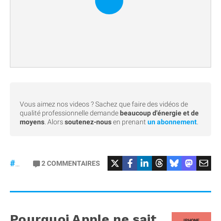
Vous aimez nos videos ? Sachez que faire des vidéos de
qualité professionnelle demande
beaucoup d'énergie et de
moyens
. Alors
soutenez-nous
en prenant
un abonnement
.
#iPhonePliable
2
COMMENTAIRES
#iPhoneFold
Pourquoi Apple ne sait
IPHONE