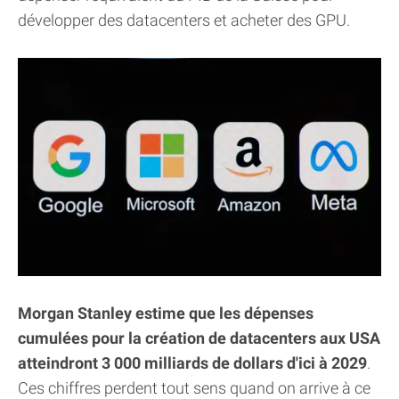
développer des datacenters et acheter des GPU.
Morgan Stanley estime que les dépenses
cumulées pour la création de datacenters aux USA
atteindront 3 000 milliards de dollars d'ici à 2029
.
Ces chiffres perdent tout sens quand on arrive à ce