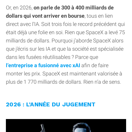
Or, en 2026,
on parle de 300 à 400 milliards de
dollars qui vont arriver en bourse
, tous en lien
direct avec l’IA. Soit trois fois le record précédent qui
était déjà une folie en soi. Rien que SpaceX a levé 75
milliards de dollars. Pourquoi j’aborde SpaceX alors
que j’écris sur les IA et que la société est spécialisée
dans les fusées réutilisables ? Parce que
l’entreprise a fusionné avec xAI
afin de faire
monter les prix. SpaceX est maintenant valorisée à
plus de 1 770 milliards de dollars. Rien n’a de sens.
2026 : L’ANNÉE DU JUGEMENT