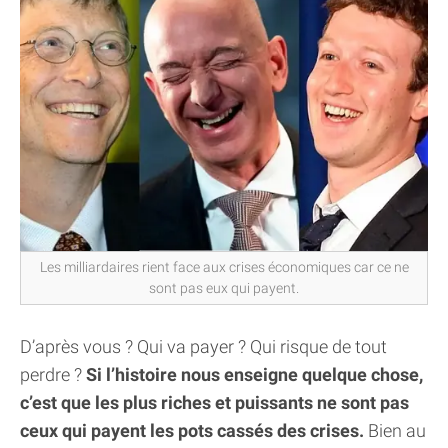
Les milliardaires rient face aux crises économiques car ce ne
sont pas eux qui payent.
D’après vous ? Qui va payer ? Qui risque de tout
perdre ?
Si l’histoire nous enseigne quelque chose,
c’est que les plus riches et puissants ne sont pas
ceux qui payent les pots cassés des crises.
Bien au