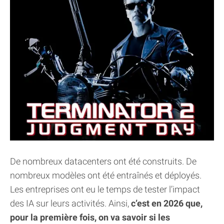
De nombreux datacenters ont été construits. De
nombreux modèles ont été entraînés et déployés.
Les entreprises ont eu le temps de tester l’impact
des IA sur leurs activités. Ainsi,
c’est en 2026 que,
pour la première fois, on va savoir si les