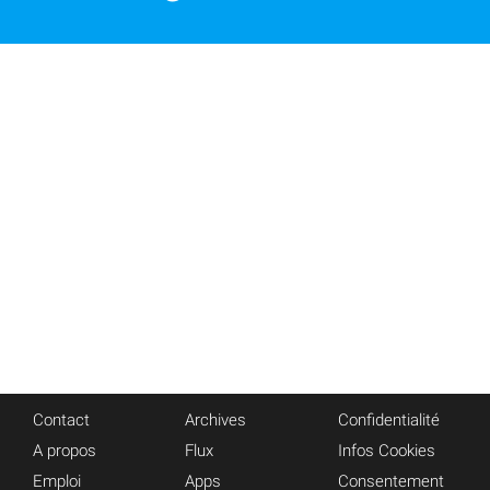
Contact
Archives
Confidentialité
A propos
Flux
Infos Cookies
Emploi
Apps
Consentement