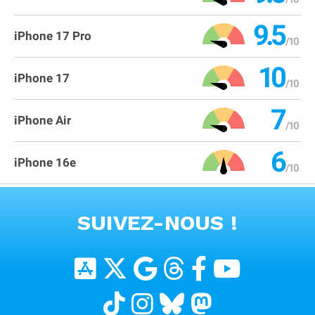
9.5
iPhone 17 Pro
10
iPhone 17
7
iPhone Air
6
iPhone 16e
VOIR TOUS LES PRODUITS
SUIVEZ-NOUS !