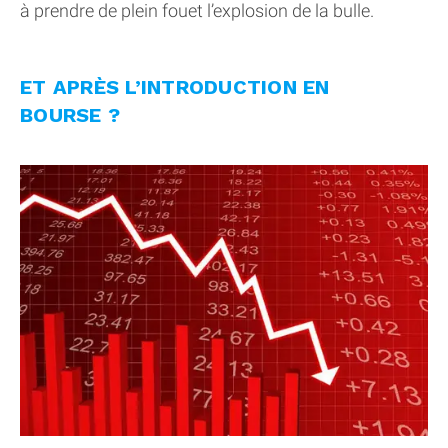
à prendre de plein fouet l’explosion de la bulle.
ET APRÈS L’INTRODUCTION EN
BOURSE ?