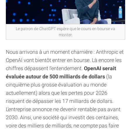
Le patron de ChatGPT espère que le cours en bourse va
monter.
Nous arrivons à un moment charnière : Anthropic et
OpenAI vont bientôt entrer en bourse. Là encore les
chiffres dépassent l’entendement.
OpenAI serait
évaluée autour de 500 milliards de dollars
(la
cinquième plus grosse évaluation au monde
actuellement) alors que les pertes pour 2026
risquent de dépasser les 17 milliards de dollars.
L'entreprise annonce ne devenir rentable pas avant
2030. Ainsi, une société qui investit des centaines,
voire des milliers de milliards, ne compte pas faire