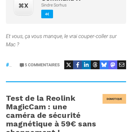
Sindre Sorhus
4€
Et vous, ça vous manque, le vrai couper-coller sur
Mac ?
5
COMMENTAIRES
#macOS
Test de la Reolink
DOMOTIQUE
MagicCam : une
caméra de sécurité
magnétique à 59€ sans