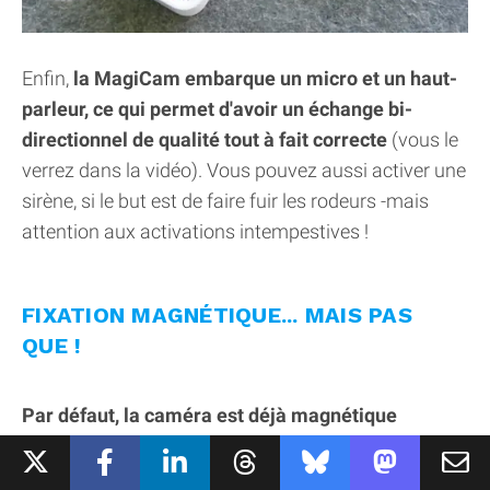
Enfin,
la MagiCam embarque un micro et un haut-
parleur, ce qui permet d'avoir un échange bi-
directionnel de qualité tout à fait correcte
(vous le
verrez dans la vidéo). Vous pouvez aussi activer une
sirène, si le but est de faire fuir les rodeurs -mais
attention aux activations intempestives !
FIXATION MAGNÉTIQUE... MAIS PAS
QUE !
Par défaut, la caméra est déjà magnétique
naturellement, pas besoin de lui rajouter de
support ou autre.