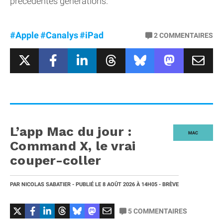
précédentes générations.
#Apple
#Canalys
#iPad
2
COMMENTAIRES
L’app Mac du jour :
MAC
Command X, le vrai
couper-coller
PAR
NICOLAS SABATIER
- PUBLIÉ LE
8 AOÛT 2026
À 14H05
- BRÈVE
5
COMMENTAIRES