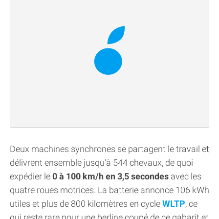
Deux machines synchrones se partagent le travail et
délivrent ensemble jusqu'à 544 chevaux, de quoi
expédier le
0 à 100 km/h en 3,5 secondes
avec les
quatre roues motrices. La batterie annonce 106 kWh
utiles et plus de 800 kilomètres en cycle
WLTP
, ce
qui reste rare pour une berline coupé de ce gabarit et