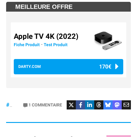
MEILLEURE OFFRE
Apple TV 4K (2022)
-
Fiche Produit
Test Produit
170€
DARTY.COM
#Football
#liga
1
COMMENTAIRE
#DisneyPlus