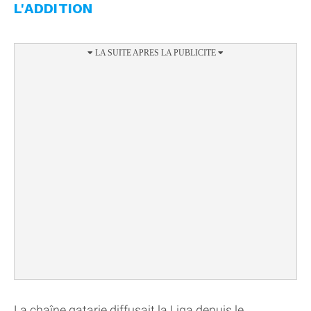
L'ADDITION
La chaîne qatarie diffusait la Liga depuis le