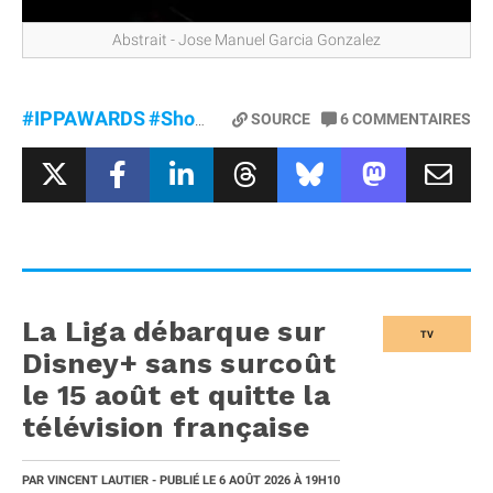
Abstrait - Jose Manuel Garcia Gonzalez
#IPPAWARDS
#ShotOniPhone
SOURCE
6
COMMENTAIRES
La Liga débarque sur
TV
Disney+ sans surcoût
le 15 août et quitte la
télévision française
PAR
VINCENT LAUTIER
- PUBLIÉ LE
6 AOÛT 2026
À 19H10