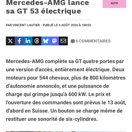
Mercedes-AMG lance
AUTO
sa GT 53 électrique
PAR
VINCENT LAUTIER
- PUBLIÉ LE
6 AOÛT 2026
À 18H25
6
COMMENTAIRES
Mercedes-AMG complète sa GT quatre portes par
une version d'accès, entièrement électrique. Deux
moteurs pour 544 chevaux, plus de 800 kilomètres
d'autonomie annoncés, et une puissance de
charge qui grimpe jusqu'à 600 kW. Le prix et
l'ouverture des commandes sont prévus le 13 août,
d'abord en Suisse. Un bouton se charge même de
restituer une sonorité de six-cylindres.