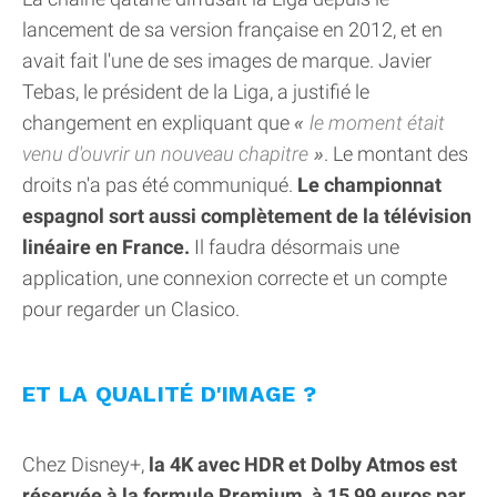
lancement de sa version française en 2012, et en
avait fait l'une de ses images de marque. Javier
Tebas, le président de la Liga, a justifié le
changement en expliquant que
le moment était
venu d'ouvrir un nouveau chapitre
. Le montant des
droits n'a pas été communiqué.
Le championnat
espagnol sort aussi complètement de la télévision
linéaire en France.
Il faudra désormais une
application, une connexion correcte et un compte
pour regarder un Clasico.
ET LA QUALITÉ D'IMAGE ?
Chez Disney+,
la 4K avec HDR et Dolby Atmos est
réservée à la formule Premium, à 15,99 euros par