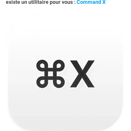
existe un utilitaire pour vous :
Command X