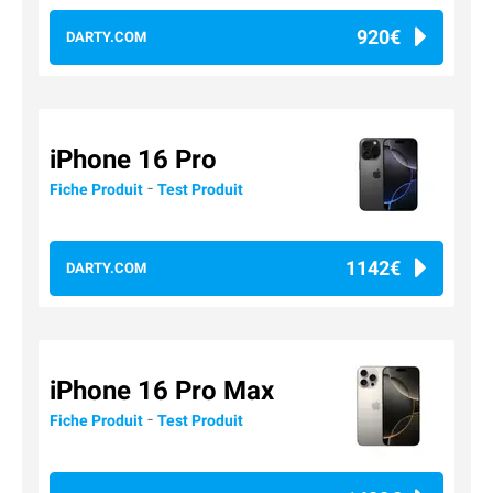
920€
DARTY.COM
iPhone 16 Pro
-
Fiche Produit
Test Produit
1142€
DARTY.COM
iPhone 16 Pro Max
-
Fiche Produit
Test Produit