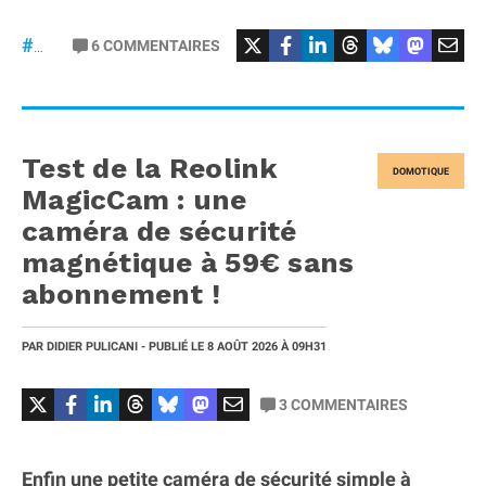
6
COMMENTAIRES
#macOS
Test de la Reolink
DOMOTIQUE
MagicCam : une
caméra de sécurité
magnétique à 59€ sans
abonnement !
PAR
DIDIER PULICANI
- PUBLIÉ LE
8 AOÛT 2026
À 09H31
3
COMMENTAIRES
Enfin une petite caméra de sécurité simple à