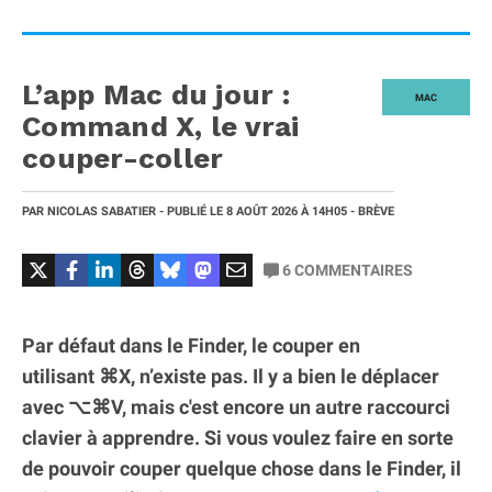
L’app Mac du jour :
MAC
Command X, le vrai
couper-coller
PAR
NICOLAS SABATIER
- PUBLIÉ LE
8 AOÛT 2026
À 14H05
- BRÈVE
6
COMMENTAIRES
Par défaut dans le Finder, le couper en
utilisant ⌘X, n’existe pas. Il y a bien le déplacer
avec ⌥⌘V, mais c'est encore un autre raccourci
clavier à apprendre. Si vous voulez faire en sorte
de pouvoir couper quelque chose dans le Finder, il