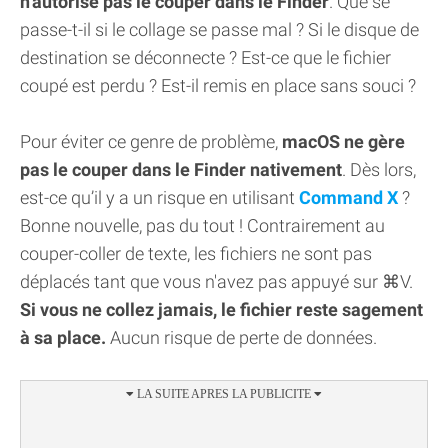
n'autorise pas le couper dans le Finder
. Que se
passe-t-il si le collage se passe mal ? Si le disque de
destination se déconnecte ? Est-ce que le fichier
coupé est perdu ? Est-il remis en place sans souci ?
Pour éviter ce genre de problème,
macOS ne gère
pas le couper dans le Finder nativement
. Dès lors,
est-ce qu’il y a un risque en utilisant
Command X
?
Bonne nouvelle, pas du tout ! Contrairement au
couper-coller de texte, les fichiers ne sont pas
déplacés tant que vous n'avez pas appuyé sur ⌘V.
Si vous ne collez jamais, le fichier reste sagement
à sa place.
Aucun risque de perte de données.