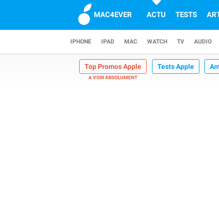
MAC4EVER
ACTU
TESTS
AR
IPHONE
IPAD
MAC
WATCH
TV
AUDIO
Top Promos Apple
Tests Apple
An