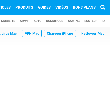
TICLES
PRODUITS
GUIDES
VIDÉOS
BONS PLANS
MOBILITÉ
AR/VR
AUTO
DOMOTIQUE
GAMING
ECOTECH
IA
tivirus Mac
VPN Mac
Chargeur iPhone
Nettoyeur Mac