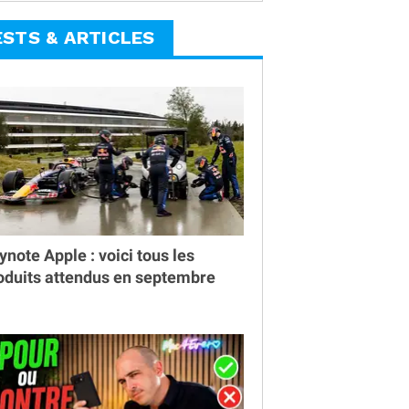
ESTS & ARTICLES
ynote Apple : voici tous les
oduits attendus en septembre