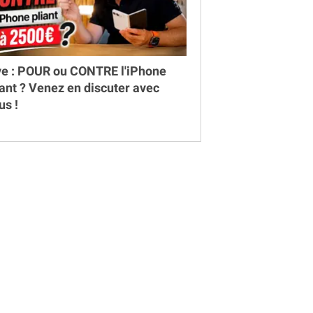
ve : POUR ou CONTRE l'iPhone
iant ? Venez en discuter avec
us !