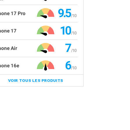
9.5
hone 17 Pro
10
hone 17
7
hone Air
6
hone 16e
VOIR TOUS LES PRODUITS