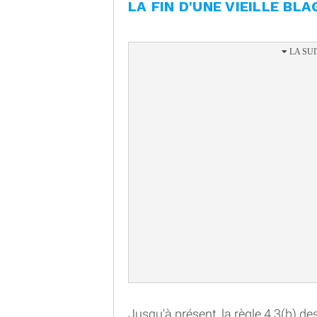
LA FIN D'UNE VIEILLE BL
Jusqu'à présent, la règle 4.3(b) d