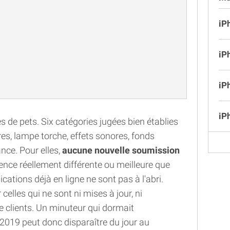
iP
iP
iP
iP
s de pets. Six catégories jugées bien établies
es, lampe torche, effets sonores, fonds
nce. Pour elles,
aucune nouvelle soumission
nce réellement différente ou meilleure que
lications déjà en ligne ne sont pas à l'abri.
 celles qui ne sont ni mises à jour, ni
de clients. Un minuteur qui dormait
 2019 peut donc disparaître du jour au