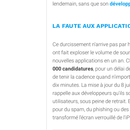
lendemain, sans que son
dévelop
LA FAUTE AUX APPLICATI
Ce durcissement n'arrive pas par 
ont fait exploser le volume de s
nouvelles applications en un an.
000 candidatures
, pour un délai d
de tenir la cadence quand n'import
dix minutes. La mise à jour du 8 ju
rappelle aux développeurs qu'ils s
utilisateurs, sous peine de retrait. Et
pour du spam, du phishing ou des m
transformé l'écran verrouillé de l'