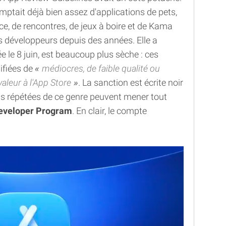
ptait déjà bien assez d'applications de pets,
ce, de rencontres, de jeux à boire et de Kama
es développeurs depuis des années. Elle a
ée le 8 juin, est beaucoup plus sèche : ces
ifiées de
médiocres, de faible qualité ou
aleur à l'App Store
. La sanction est écrite noir
s répétées de ce genre peuvent mener tout
Developer Program
. En clair, le compte