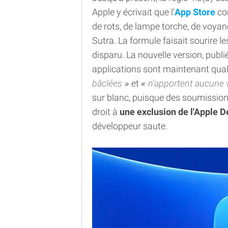
Apple y écrivait que l'
App Store
com
de rots, de lampe torche, de voyan
Sutra. La formule faisait sourire l
disparu. La nouvelle version, publi
applications sont maintenant qual
bâclées
et
n'apportent aucune v
sur blanc, puisque des soumission
droit à
une exclusion de l'Apple 
développeur saute.