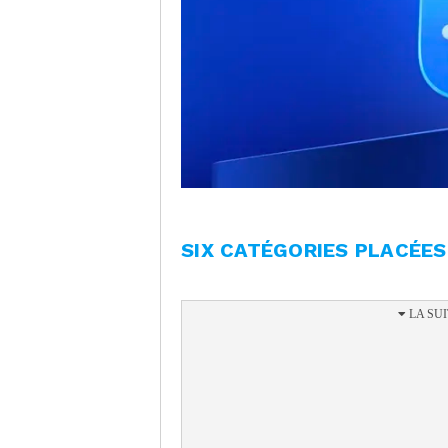
SIX CATÉGORIES PLACÉE