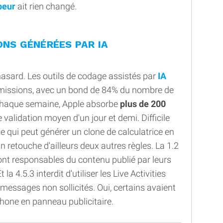
peur
ait rien changé.
ONS GÉNÉRÉES PAR IA
hasard. Les outils de codage assistés par
IA
oumissions, avec un bond de 84% du nombre de
 Chaque semaine, Apple absorbe
plus de 200
e validation moyen d'un jour et demi. Difficile
e qui peut générer un clone de calculatrice en
in retouche d'ailleurs deux autres règles. La 1.2
ont responsables du contenu publié par leurs
 la 4.5.3 interdit d'utiliser les Live Activities
essages non sollicités. Oui, certains avaient
iPhone en panneau publicitaire.