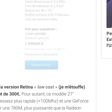
Pe
Ex
l'
la version Retina
low cost
(je m'étouffe)
t de 300€.
Pour autant, ce modèle 27"
esseur plus rapide (+100Mhz) et une GeForce
ur une 780M, plus puissante que la Radeon