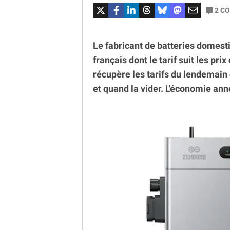
2
CO
Le fabricant de batteries domesti
français dont le tarif suit les pr
récupère les tarifs du lendemain 
et quand la vider. L'économie ann