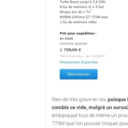
Rien de très grave en soi,
puisque 
comble ce vide, malgré un surcoû
embarquait tout de même un proc
775M que l'on pouvait troquer po