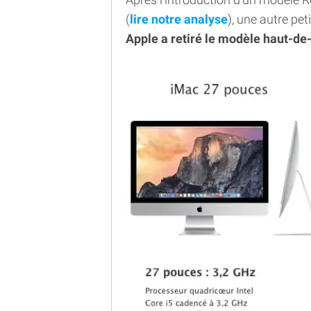
(
lire notre analyse
), une autre pe
Apple a retiré le modèle haut-