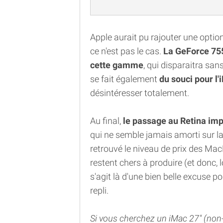
Apple aurait pu rajouter une opti
ce n'est pas le cas.
La GeForce 755
cette gamme
, qui disparaitra san
se fait également
du souci pour l'
désintéresser totalement.
Au final,
le passage au Retina im
qui ne semble jamais amorti sur la
retrouvé le niveau de prix des Ma
restent chers à produire (et donc, 
s'agit là d'une bien belle excuse 
repli.
Si vous cherchez un iMac 27" (non-r