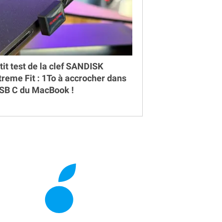
tit test de la clef SANDISK
treme Fit : 1To à accrocher dans
USB C du MacBook !