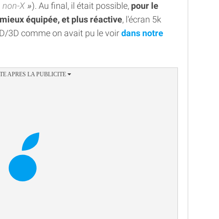
non-X
). Au final, il était possible,
pour le
mieux équipée, et plus réactive
, l'écran 5k
2D/3D comme on avait pu le voir
dans notre