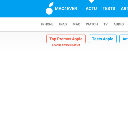
MAC4EVER
ACTU
TESTS
AR
IPHONE
IPAD
MAC
WATCH
TV
AUDIO
Top Promos Apple
Tests Apple
An