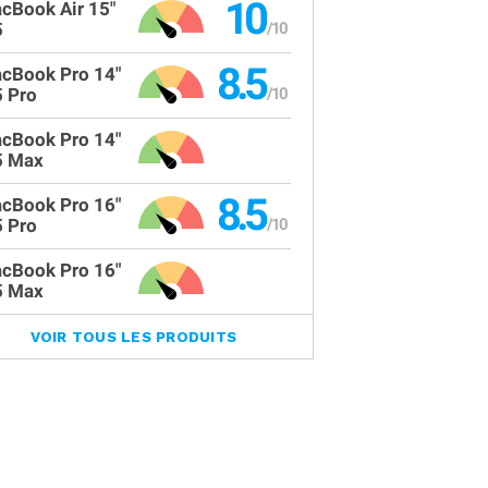
10
cBook Air 15"
5
8.5
cBook Pro 14"
 Pro
cBook Pro 14"
 Max
8.5
cBook Pro 16"
 Pro
cBook Pro 16"
 Max
VOIR TOUS LES PRODUITS