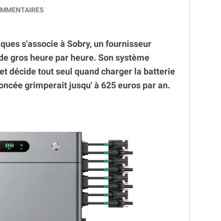
MMENTAIRES
ques s'associe à Sobry, un fournisseur
ix de gros heure par heure. Son système
et décide tout seul quand charger la batterie
oncée grimperait jusqu' à 625 euros par an.