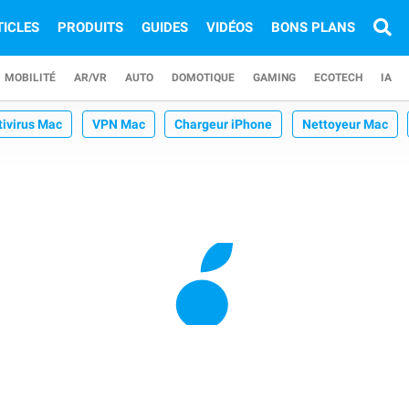
TICLES
PRODUITS
GUIDES
VIDÉOS
BONS PLANS
MOBILITÉ
AR/VR
AUTO
DOMOTIQUE
GAMING
ECOTECH
IA
tivirus Mac
VPN Mac
Chargeur iPhone
Nettoyeur Mac