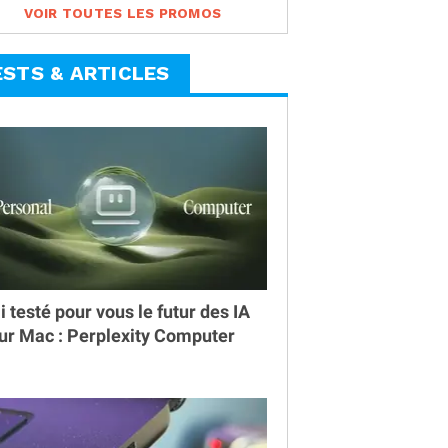
VOIR TOUTES LES PROMOS
ESTS & ARTICLES
ai testé pour vous le futur des IA
ur Mac : Perplexity Computer