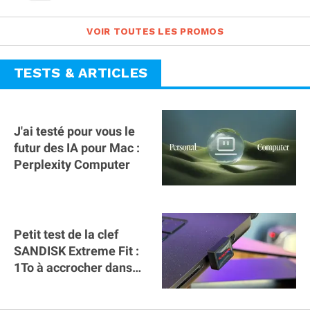
VOIR TOUTES LES PROMOS
TESTS & ARTICLES
J'ai testé pour vous le
futur des IA pour Mac :
Perplexity Computer
Petit test de la clef
SANDISK Extreme Fit :
1To à accrocher dans
l'USB C du MacBook !