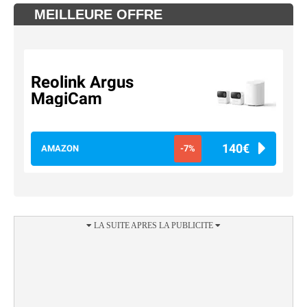
MEILLEURE OFFRE
Reolink Argus
MagiCam
140€
AMAZON
-7%