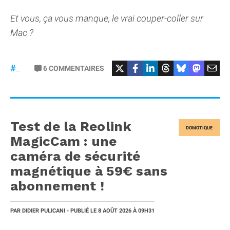
Et vous, ça vous manque, le vrai couper-coller sur
Mac ?
6
COMMENTAIRES
#macOS
Test de la Reolink
DOMOTIQUE
MagicCam : une
caméra de sécurité
magnétique à 59€ sans
abonnement !
PAR
DIDIER PULICANI
- PUBLIÉ LE
8 AOÛT 2026
À 09H31