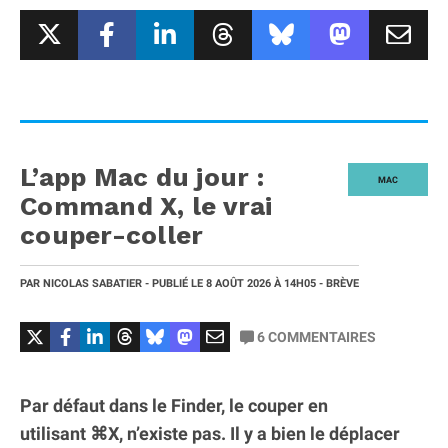
L’app Mac du jour :
MAC
Command X, le vrai
couper-coller
PAR
NICOLAS SABATIER
- PUBLIÉ LE
8 AOÛT 2026
À 14H05
- BRÈVE
6
COMMENTAIRES
Par défaut dans le Finder, le couper en
utilisant ⌘X, n’existe pas. Il y a bien le déplacer