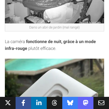
Dans un abri de jardin (mal rangé)
La caméra
fonctionne de nuit, grâce à un mode
infra-rouge
plutôt efficace.