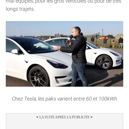
mal équipés, pour les gros véhicules ou pour de très
longs trajets.
Chez Tesla, les paks varient entre 60 et 100kWh