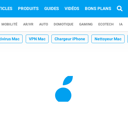
TICLES
PRODUITS
GUIDES
VIDÉOS
BONS PLANS
MOBILITÉ
AR/VR
AUTO
DOMOTIQUE
GAMING
ECOTECH
IA
tivirus Mac
VPN Mac
Chargeur iPhone
Nettoyeur Mac