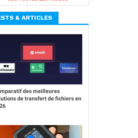
ESTS & ARTICLES
mparatif des meilleures
lutions de transfert de fichiers en
26