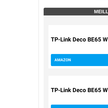
MEIL
TP-Link Deco BE65 Wi
AMAZON
TP-Link Deco BE65 Wi