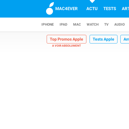
MAC4EVER
ACTU
TESTS
AR
IPHONE
IPAD
MAC
WATCH
TV
AUDIO
Top Promos Apple
Tests Apple
An