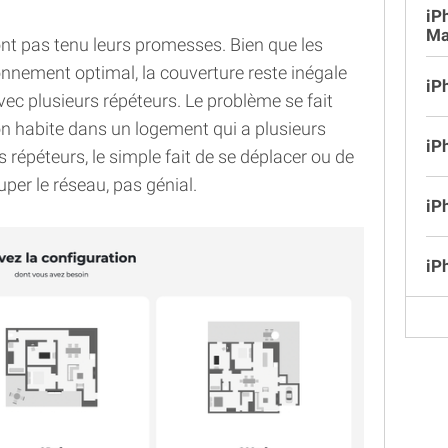
iP
Ma
’ont pas tenu leurs promesses. Bien que les
onnement optimal, la couverture reste inégale
iP
c plusieurs répéteurs. Le problème se fait
on habite dans un logement qui a plusieurs
iP
 répéteurs, le simple fait de se déplacer ou de
per le réseau, pas génial.
iP
iP