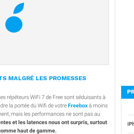
TS MALGRÉ LES PROMESSES
P
s répéteurs WiFi 7 de Free sont séduisants à
dre la portée du Wifi de votre
Freebox
à moins
onnent, mais les performances ne sont pas au
tes et les latences nous ont surpris, surtout
iP
e comme haut de gamme.