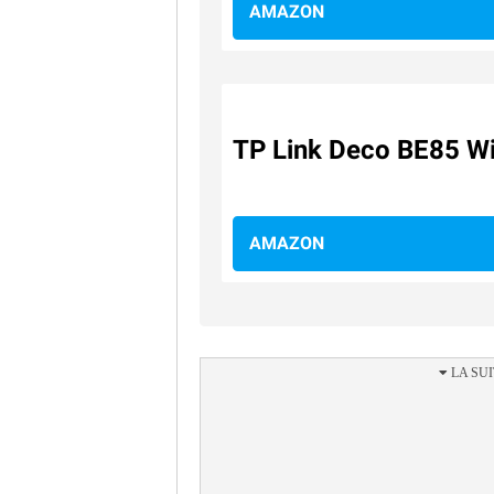
AMAZON
TP Link Deco BE85 Wi
AMAZON