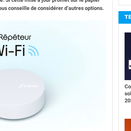
us conseille de considérer d’autres options.
T
Co
so
20