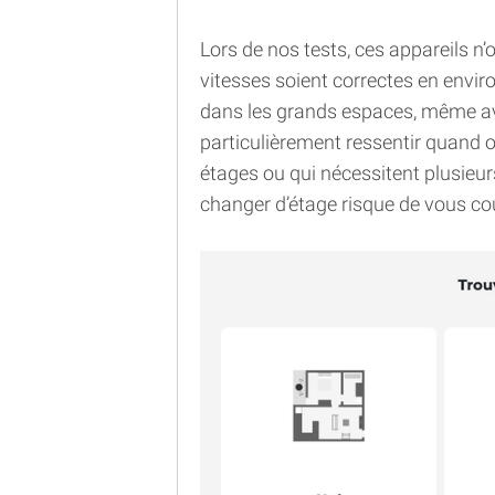
Lors de nos tests, ces appareils n
vitesses soient correctes en envir
dans les grands espaces, même ave
particulièrement ressentir quand 
étages ou qui nécessitent plusieurs
changer d’étage risque de vous cou