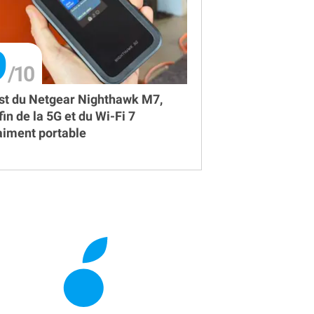
9
st du Netgear Nighthawk M7,
fin de la 5G et du Wi-Fi 7
aiment portable