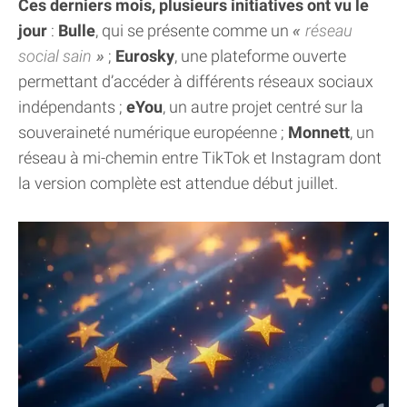
Ces derniers mois, plusieurs initiatives ont vu le
jour
:
Bulle
, qui se présente comme un
réseau
social sain
;
Eurosky
, une plateforme ouverte
permettant d’accéder à différents réseaux sociaux
indépendants ;
eYou
, un autre projet centré sur la
souveraineté numérique européenne ;
Monnett
, un
réseau à mi-chemin entre TikTok et Instagram dont
la version complète est attendue début juillet.