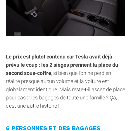
Le prix est plutôt contenu car Tesla avait déjà
prévu le coup : les 2 sièges prennent la place du
second sous-coffre
, si bien que l'on ne perd en
réalité presque aucun volume et la voiture est
globalament identique. Mais reste-t-il assez de place
pour caser les bagages de toute une famille ? Ça,
c'est une autre histoire !
6 PERSONNES ET DES BAGAGES