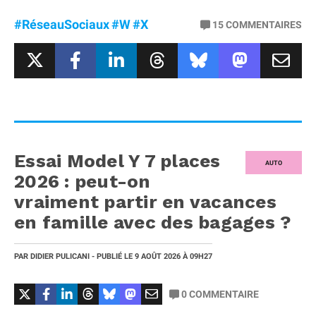
#RéseauSociaux
#W
#X
15
COMMENTAIRES
Essai Model Y 7 places
AUTO
2026 : peut-on
vraiment partir en vacances
en famille avec des bagages ?
PAR
DIDIER PULICANI
- PUBLIÉ LE
9 AOÛT 2026
À 09H27
0
COMMENTAIRE