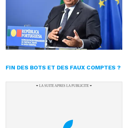
FIN DES BOTS ET DES FAUX COMPTES ?