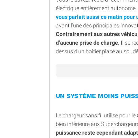
électrique entièrement autonome.
vous parlait aussi ce matin pour 
avant l’une des principales innova
Contrairement aux autres véhicu
d’aucune prise de charge.
Il se r
dessus d’un boîtier placé au sol, d
UN SYSTÈME MOINS PUIS
Le chargeur sans fil utilisé pour l
bien inférieure aux Superchargeur
puissance reste cependant adap