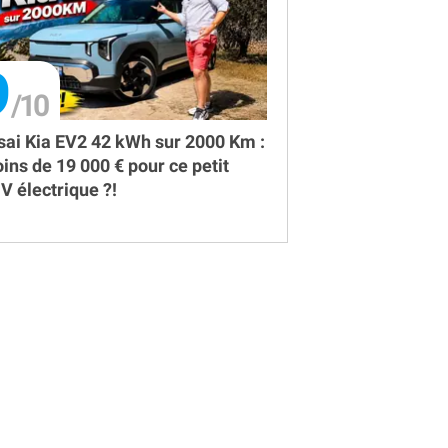
9
sai Kia EV2 42 kWh sur 2000 Km :
ins de 19 000 € pour ce petit
V électrique ?!