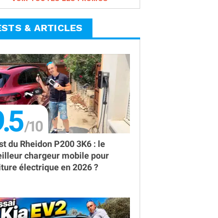
ESTS & ARTICLES
.5
st du Rheidon P200 3K6 : le
illeur chargeur mobile pour
iture électrique en 2026 ?