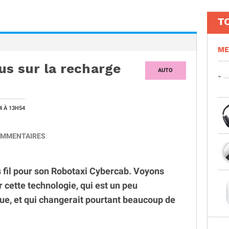
T
ME
us sur la recharge
AUTO
24
À 13H54
MMENTAIRES
 fil pour son Robotaxi Cybercab. Voyons
r cette technologie, qui est un peu
ique, et qui changerait pourtant beaucoup de