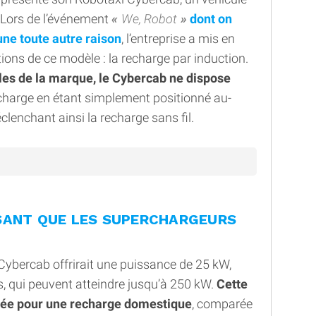
 Lors de l’événement
We, Robot
dont on
une toute autre raison
, l’entreprise a mis en
tions de ce modèle : la recharge par induction.
les de la marque, le Cybercab ne dispose
echarge en étant simplement positionné au-
éclenchant ainsi la recharge sans fil.
SANT QUE LES SUPERCHARGEURS
e Cybercab offrirait une puissance de 25 kW,
s, qui peuvent atteindre jusqu’à 250 kW.
Cette
tée pour une recharge domestique
, comparée