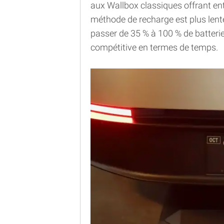
aux Wallbox classiques offrant ent
méthode de recharge est plus lent
passer de 35 % à 100 % de batteri
compétitive en termes de temps.