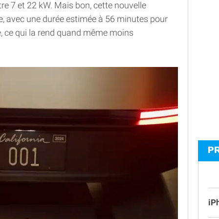
re 7 et 22 kW. Mais bon, cette nouvelle
e, avec une durée estimée à 56 minutes pour
e, ce qui la rend quand même moins
P
iP