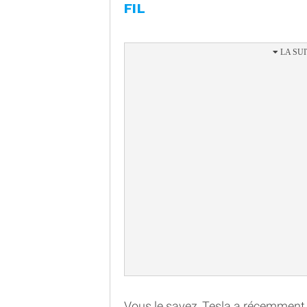
FIL
Vous le savez, Tesla a récemment