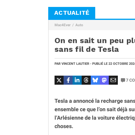
ACTUALITÉ
Mac4Ever
Auto
On en sait un peu pl
sans fil de Tesla
PAR
VINCENT LAUTIER
- PUBLIÉ LE
22 OCTOBRE 20
7
CO
Tesla a annoncé la recharge sans
ensemble ce que l’on sait déjà su
l’Arlésienne de la voiture électr
choses.