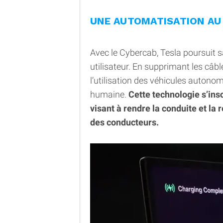
UNE AUTOMATISATION AU
Avec le Cybercab, Tesla poursuit s
utilisateur. En supprimant les câble
l’utilisation des véhicules autono
humaine.
Cette technologie s’insc
visant à rendre la conduite et l
des conducteurs.