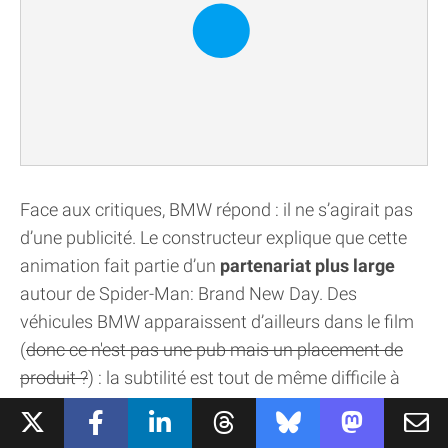
Face aux critiques, BMW répond : il ne s’agirait pas
d’une publicité. Le constructeur explique que cette
animation fait partie d’un
partenariat plus large
autour de Spider-Man: Brand New Day. Des
véhicules BMW apparaissent d’ailleurs dans le film
(
donc ce n'est pas une pub mais un placement de
produit ?
) : la subtilité est tout de même difficile à
appréhender.