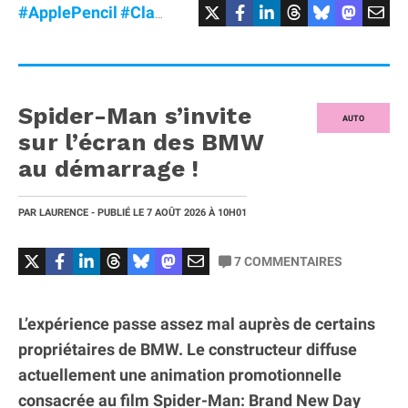
#ApplePencil
#Clavier
#MagicKeyboard
#MagicMou
Spider-Man s’invite
AUTO
sur l’écran des BMW
au démarrage !
PAR
LAURENCE
- PUBLIÉ LE
7 AOÛT 2026
À 10H01
7
COMMENTAIRES
L’expérience passe assez mal auprès de certains
propriétaires de BMW. Le constructeur diffuse
actuellement une animation promotionnelle
consacrée au film Spider-Man: Brand New Day