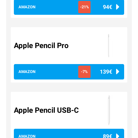
94€
AMAZON
-21%
Apple Pencil Pro
139€
AMAZON
-7%
Apple Pencil USB-C
89€
AMAZON