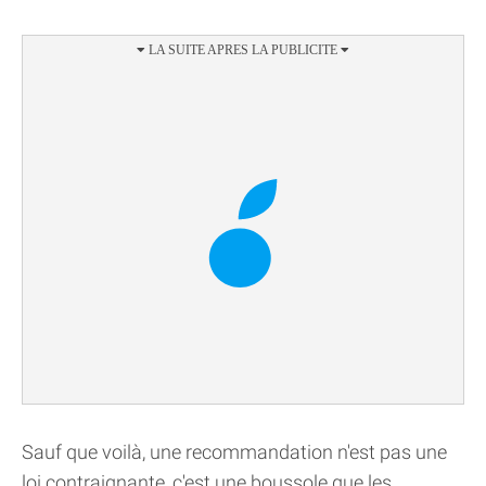
Sauf que voilà, une recommandation n'est pas une
loi contraignante, c'est une boussole que les