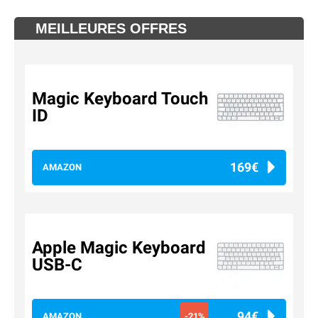
MEILLEURES OFFRES
Magic Keyboard Touch
ID
169€
AMAZON
Apple Magic Keyboard
USB-C
94€
AMAZON
-21%