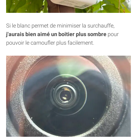
Si le blanc permet de minimiser la surchauffe,
j'aurais bien aimé un boitier plus sombre
pour
pouvoir le camoufler plus facilement.