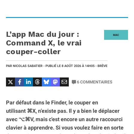
L’app Mac du jour :
MAC
Command X, le vrai
couper-coller
PAR
NICOLAS SABATIER
- PUBLIÉ LE
8 AOÛT 2026
À 14H05
- BRÈVE
6
COMMENTAIRES
Par défaut dans le Finder, le couper en
utilisant ⌘X, n’existe pas. Il y a bien le déplacer
avec ⌥⌘V, mais c'est encore un autre raccourci
clavier à apprendre. Si vous voulez faire en sorte