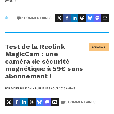
Mac ?
6
COMMENTAIRES
#macOS
Test de la Reolink
DOMOTIQUE
MagicCam : une
caméra de sécurité
magnétique à 59€ sans
abonnement !
PAR
DIDIER PULICANI
- PUBLIÉ LE
8 AOÛT 2026
À 09H31
3
COMMENTAIRES