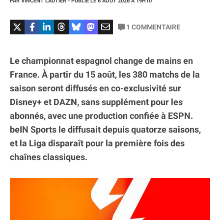
PAR
VINCENT LAUTIER
- PUBLIÉ LE
6 AOÛT 2026
À 19H10
1
COMMENTAIRE
Le championnat espagnol change de mains en
France. À partir du 15 août, les 380 matchs de la
saison seront diffusés en co-exclusivité sur
Disney+ et DAZN, sans supplément pour les
abonnés, avec une production confiée à ESPN.
beIN Sports le diffusait depuis quatorze saisons,
et la Liga disparaît pour la première fois des
chaînes classiques.