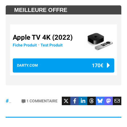
MEILLEURE OFFRE
Apple TV 4K (2022)
-
Fiche Produit
Test Produit
170€
DARTY.COM
#Football
#liga
1
COMMENTAIRE
#DisneyPlus