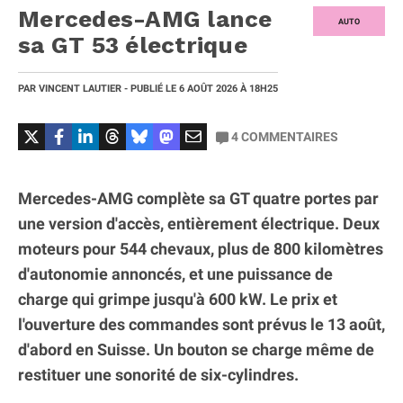
Mercedes-AMG lance
AUTO
sa GT 53 électrique
PAR
VINCENT LAUTIER
- PUBLIÉ LE
6 AOÛT 2026
À 18H25
4
COMMENTAIRES
Mercedes-AMG complète sa GT quatre portes par
une version d'accès, entièrement électrique. Deux
moteurs pour 544 chevaux, plus de 800 kilomètres
d'autonomie annoncés, et une puissance de
charge qui grimpe jusqu'à 600 kW. Le prix et
l'ouverture des commandes sont prévus le 13 août,
d'abord en Suisse. Un bouton se charge même de
restituer une sonorité de six-cylindres.