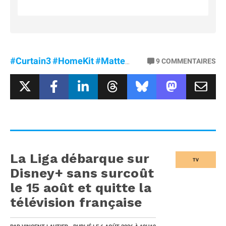
#Curtain3
#HomeKit
#Matter
#SwitchBot
9
COMMENTAIRES
La Liga débarque sur
TV
Disney+ sans surcoût
le 15 août et quitte la
télévision française