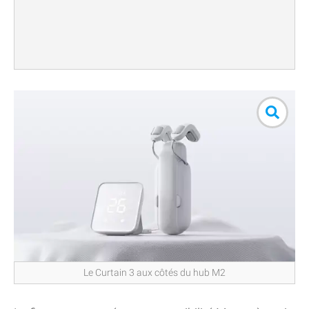
Le Curtain 3 aux côtés du hub M2