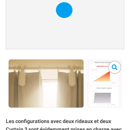
Les configurations avec deux rideaux et deux
Curtain 3 sont évidemment prises en charge avec