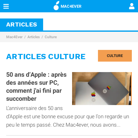
MAC4EVER
ARTICLES
Mac4Ever
Articles
Culture
ARTICLES CULTURE
CULTURE
50 ans d’Apple : après
des années sur PC,
comment j'ai fini par
succomber
L’anniversaire des 50 ans
d’Apple est une bonne excuse pour que l’on regarde un
peu le temps passé. Chez Mac4ever, nous avons...