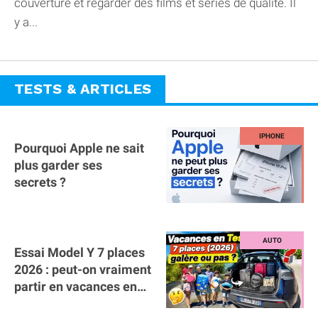
couverture et regarder des films et séries de qualité. Il
y a...
TESTS & ARTICLES
Pourquoi Apple ne sait
plus garder ses
secrets ?
Essai Model Y 7 places
2026 : peut-on vraiment
partir en vacances en
famille avec des