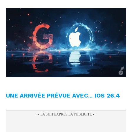
UNE ARRIVÉE PRÉVUE AVEC... IOS 26.4