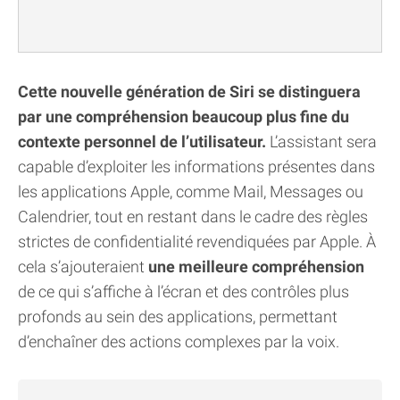
Cette nouvelle génération de Siri se distinguera
par une compréhension beaucoup plus fine du
contexte personnel de l’utilisateur.
L’assistant sera
capable d’exploiter les informations présentes dans
les applications Apple, comme Mail, Messages ou
Calendrier, tout en restant dans le cadre des règles
strictes de confidentialité revendiquées par Apple. À
cela s’ajouteraient
une meilleure compréhension
de ce qui s’affiche à l’écran et des contrôles plus
profonds au sein des applications, permettant
d’enchaîner des actions complexes par la voix.