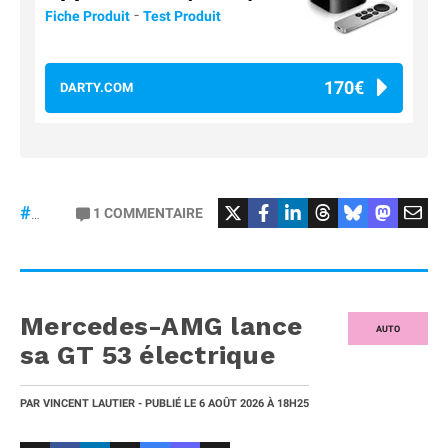
-
Fiche Produit
Test Produit
170€
DARTY.COM
#Football
#liga
1
COMMENTAIRE
#DisneyPlus
Mercedes-AMG lance
AUTO
sa GT 53 électrique
PAR
VINCENT LAUTIER
- PUBLIÉ LE
6 AOÛT 2026
À 18H25