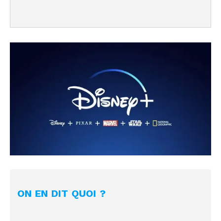
ON EN DIT QUOI ?