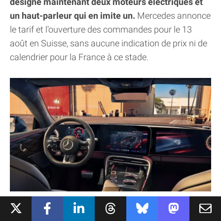
désigne maintenant deux moteurs électriques et
un haut-parleur qui en imite un.
Mercedes annonce
le tarif et l'ouverture des commandes pour le 13
août en Suisse, sans aucune indication de prix ni de
calendrier pour la France à ce stade.