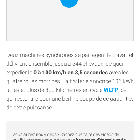
Deux machines synchrones se partagent le travail et
délivrent ensemble jusqu'à 544 chevaux, de quoi
expédier le
0 à 100 km/h en 3,5 secondes
avec les
quatre roues motrices. La batterie annonce 106 kWh
utiles et plus de 800 kilomètres en cycle
WLTP
, ce
qui reste rare pour une berline coupé de ce gabarit et
de cette puissance.
Vous aimez nos videos ? Sachez que faire des vidéos de
qualité professionnelle demande
beaucoup d'énergie et de