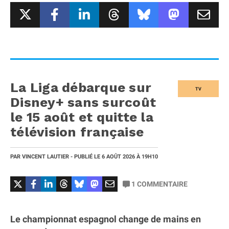
La Liga débarque sur
TV
Disney+ sans surcoût
le 15 août et quitte la
télévision française
PAR
VINCENT LAUTIER
- PUBLIÉ LE
6 AOÛT 2026
À 19H10
1
COMMENTAIRE
Le championnat espagnol change de mains en