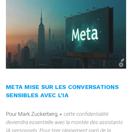
META MISE SUR LES CONVERSATIONS
SENSIBLES AVEC L’IA
Pour Mark Zuckerberg,
cette confidentialité
deviendra essentielle avec la montée des assistants
IA personnels. Pour tirer pleinement parti de la