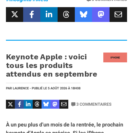
Keynote Apple : voici
IPHONE
tous les produits
attendus en septembre
PAR
LAURENCE
- PUBLIÉ LE
5 AOÛT 2026
À 18H08
3
COMMENTAIRES
À un peu plus d’un mois de la rentrée, le prochain
keynote d’Apple se précise. Si les iPhone