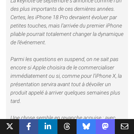
La keynote de septembre s’annonce comme l’un
des plus importants de ces dernières années.
Certes, les iPhone 18 Pro devraient évoluer par
petites touches, mais l’arrivée du premier iPhone
pliable pourrait totalement changer la dynamique
de l’événement.
Parmi les questions en suspend, on ne sait pas
encore si Apple choisira de le commercialiser
immédiatement ou si, comme pour l’iPhone X, la
présentation servira avant tout à dévoiler un
produit appelé à arriver quelques semaines plus
tard.
Une chose semble en revanche acquise : avec
l’iPhone Ultra, Apple entend bien entrer à son