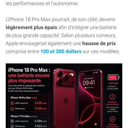
les performances et l’autonomie.
L’iPhone 18 Pro Max pourrait, de son côté, devenir
légèrement plus épais
afin d’intégrer une batterie
de plus grande capacité. Selon plusieurs rumeurs,
Apple envisagerait également une
hausse de prix
comprise entre
100 et 300 dollars
sur ces modèles.