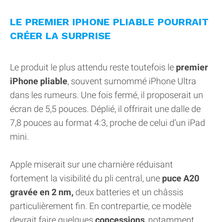
LE PREMIER IPHONE PLIABLE POURRAIT
CRÉER LA SURPRISE
Le produit le plus attendu reste toutefois le
premier
iPhone pliable
, souvent surnommé iPhone Ultra
dans les rumeurs. Une fois fermé, il proposerait un
écran de 5,5 pouces. Déplié, il offrirait une dalle de
7,8 pouces au format 4:3, proche de celui d’un iPad
mini.
Apple miserait sur une charnière réduisant
fortement la visibilité du pli central, une
puce A20
gravée en 2 nm,
deux batteries et un châssis
particulièrement fin. En contrepartie, ce modèle
devrait faire quelques
concessions
, notamment