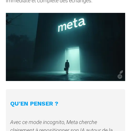
immédiate et complète des échanges.
QU'EN PENSER ?
Avec ce mode incognito, Meta cherche
clairement à repositionner son IA autour de la