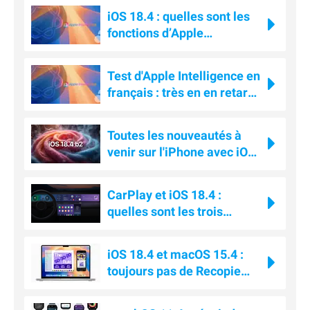
iOS 18.4 : quelles sont les
fonctions d’Apple
Intelligence à venir en
France ?
Test d'Apple Intelligence en
français : très en en retard
face à Android ?
Toutes les nouveautés à
venir sur l'iPhone avec iOS
18.4
CarPlay et iOS 18.4 :
quelles sont les trois
grandes nouveautés ?
iOS 18.4 et macOS 15.4 :
toujours pas de Recopie
d'iPhone en Europe