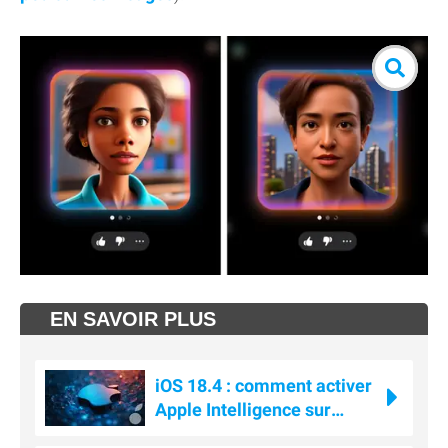
EN SAVOIR PLUS
iOS 18.4 : comment activer
Apple Intelligence sur
l'iPhone en France