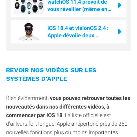
watchOS 11.4 prévoit de
vous réveiller (même en
mode silencieux)
iOS 18.4 et visionOS 2.4 :
Apple dévoile deux
nouvelles applications pour
le Vision Pro
REVOIR NOS VIDÉOS SUR LES
SYSTÈMES D'APPLE
Bien évidemment,
vous pouvez retrouver toutes les
nouveautés dans nos différentes vidéos, à
commencer par iOS 18
. La liste officielle est
d'ailleurs fort longue, Apple a répertorié près de 250
nouvelles fonctions plus ou moins importantes.