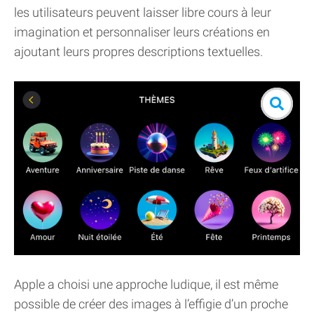
les utilisateurs peuvent laisser libre cours à leur
imagination et personnaliser leurs créations en
ajoutant leurs propres descriptions textuelles.
Apple a choisi une approche ludique, il est même
possible de créer des images à l’effigie d’un proche