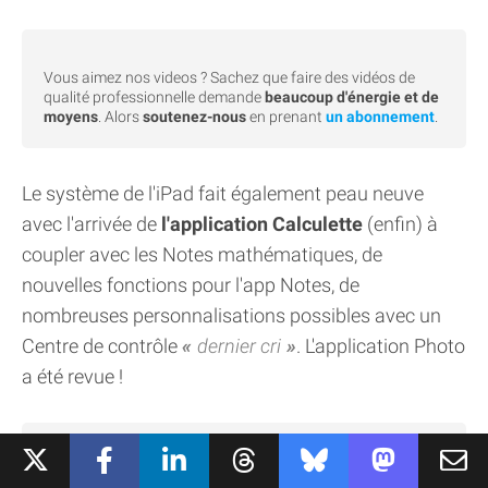
Vous aimez nos videos ? Sachez que faire des vidéos de
qualité professionnelle demande
beaucoup d'énergie et de
moyens
. Alors
soutenez-nous
en prenant
un abonnement
.
Le système de l'iPad fait également peau neuve
avec l'arrivée de
l'application Calculette
(enfin) à
coupler avec les Notes mathématiques, de
nouvelles fonctions pour l'app Notes, de
nombreuses personnalisations possibles avec un
Centre de contrôle
dernier cri
. L'application Photo
a été revue !
Vous aimez nos videos ? Sachez que faire des vidéos de