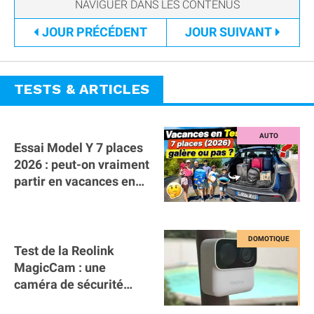
JOUR
PRÉCÉDENT
JOUR
SUIVANT
TESTS & ARTICLES
Essai Model Y 7 places
2026 : peut-on vraiment
partir en vacances en
famille avec des
bagages ?
Test de la Reolink
MagicCam : une
caméra de sécurité
magnétique à 59€ sans