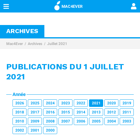
MAC4EVER
ARCHIVES
Mac4Ever
Archives
Juillet 2021
PUBLICATIONS DU 1 JUILLET
2021
Année
2026
2025
2024
2023
2022
2021
2020
2019
2018
2017
2016
2015
2014
2013
2012
2011
2010
2009
2008
2007
2006
2005
2004
2003
2002
2001
2000