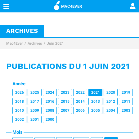
MAC4EVER
ARCHIVES
Mac4Ever
Archives
Juin 2021
PUBLICATIONS DU 1 JUIN 2021
Année
2026
2025
2024
2023
2022
2021
2020
2019
2018
2017
2016
2015
2014
2013
2012
2011
2010
2009
2008
2007
2006
2005
2004
2003
2002
2001
2000
Mois