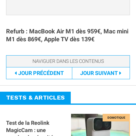
Refurb : MacBook Air M1 dès 959€, Mac mini
M1 dès 869€, Apple TV dès 139€
JOUR
PRÉCÉDENT
JOUR
SUIVANT
TESTS & ARTICLES
Test de la Reolink
MagicCam : une