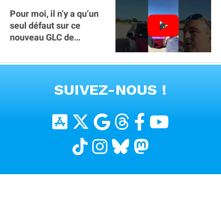
Pour moi, il n’y a qu’un
seul défaut sur ce
nouveau GLC de
Mercedes : il manque la
clé sur téléphone
VOIR TOUTES LES VIDEOS
SUIVEZ-NOUS !